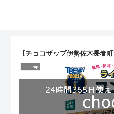
【チョコザップ伊勢佐木長者町】
chocozap