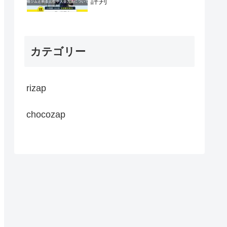
評判
カテゴリー
rizap
chocozap