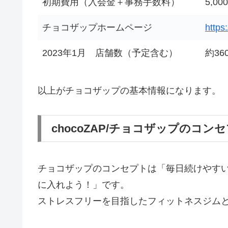
初期費用（入会金＋事務手数料）
5,00
チョコザップホームページ
https
2023年1月 店舗数（予定含む）
約36
以上がチョコザップの基本情報になります。
chocoZAP/チョコザップのコン
チョコザップのコンセプトは「毎日続けやす
に入れよう！」です。
ストレスフリーを目指したフィットネスジム