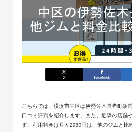
X
Facebook
こちらでは、横浜市中区は伊勢佐木長者町駅
口コミ評判を紹介します。また、近隣の店舗
す。利用料金は月々2980円は、他のジムと比