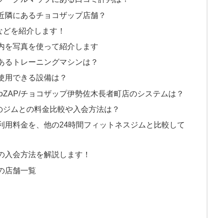
町の近隣にあるチョコザップ店舗？
備などを紹介します！
の店内を写真を使って紹介します
町にあるトレーニングマシンは？
で使用できる設備は？
oZAP/チョコザップ伊勢佐木長者町店のシステムは？
と他のジムとの料金比較や入会方法は？
町の利用料金を、他の24時間フィットネスジムと比較して
町への入会方法を解説します！
 の店舗一覧