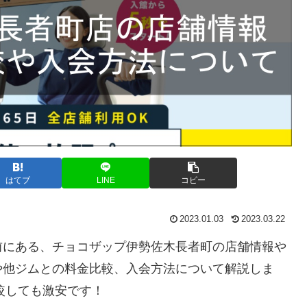
はてブ
LINE
コピー
2023.01.03
2023.03.22
前にある、チョコザップ伊勢佐木長者町の店舗情報や
や他ジムとの料金比較、入会方法について解説しま
較しても激安です！