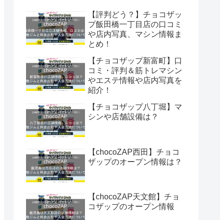
【評判どう？】チョコザッ
プ飯田橋一丁目店の口コミ
や店内写真、マシン情報ま
とめ！
【チョコザップ新富町】口
コミ・評判＆筋トレマシン
やエステ情報や店内写真を
紹介！
【チョコザップ八丁堀】マ
シンや店舗設備は？
【chocoZAP西田】チョコ
ザップのオープン情報は？
【chocoZAP天文館】チョ
コザップのオープン情報