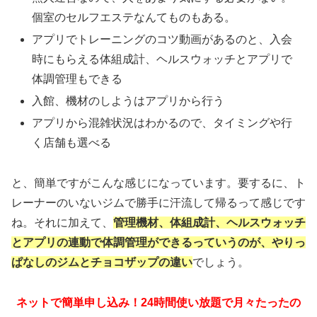
個室のセルフエステなんてものもある。
アプリでトレーニングのコツ動画があるのと、入会
時にもらえる体組成計、ヘルスウォッチとアプリで
体調管理もできる
入館、機材のしようはアプリから行う
アプリから混雑状況はわかるので、タイミングや行
く店舗も選べる
と、簡単ですがこんな感じになっています。要するに、ト
レーナーのいないジムで勝手に汗流して帰るって感じです
ね。それに加えて、
管理機材、体組成計、ヘルスウォッチ
とアプリの連動で体調管理ができるっていうのが、やりっ
ぱなしのジムとチョコザップの違い
でしょう。
ネットで簡単申し込み！24時間使い放題で月々たったの