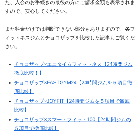
た、入会のお手続きの最後の方にご請求金額も表示されま
すので、安心してください。
また料金だけでは判断できない部分もありますので、各フ
ィットネスジムとチョコザップを比較した記事もご覧くだ
さい。
チョコザップ×エニタイムフィットネス【24時間ジム
徹底比較！】
チョコザップ×FASTGYM24【24時間ジムを５項目徹
底比較】
チョコザップ×JOYFIT【24時間ジムを５項目で徹底
比較】
チョコザップ×スマートフィット100【24時間ジムの
５項目で徹底比較】