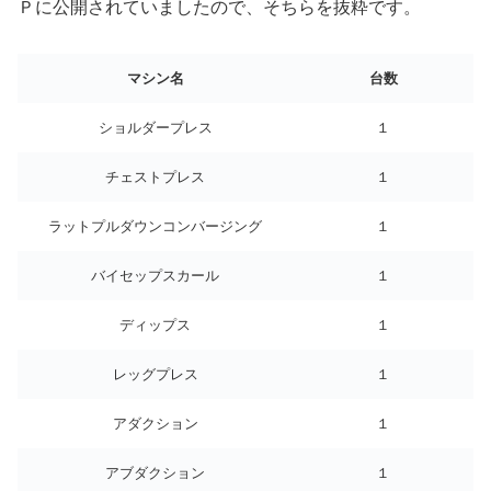
Ｐに公開されていましたので、そちらを抜粋です。
マシン名
台数
ショルダープレス
１
チェストプレス
１
ラットプルダウンコンバージング
１
バイセップスカール
１
ディップス
１
レッグプレス
１
アダクション
１
アブダクション
１