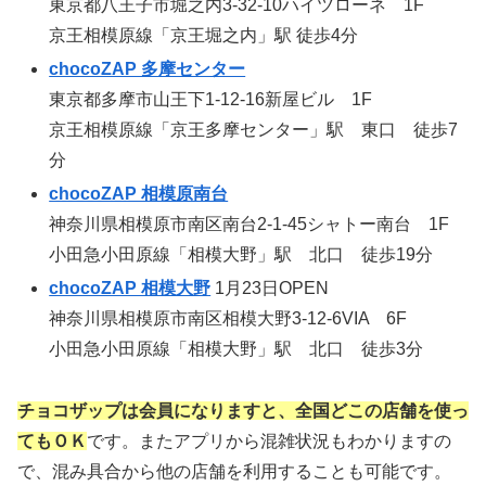
東京都八王子市堀之内3-32-10ハイツローネ 1F
京王相模原線「京王堀之内」駅 徒歩4分
chocoZAP 多摩センター
東京都多摩市山王下1-12-16新屋ビル 1F
京王相模原線「京王多摩センター」駅 東口 徒歩7
分
chocoZAP 相模原南台
神奈川県相模原市南区南台2-1-45シャトー南台 1F
小田急小田原線「相模大野」駅 北口 徒歩19分
chocoZAP 相模大野
1月23日OPEN
神奈川県相模原市南区相模大野3-12-6VIA 6F
小田急小田原線「相模大野」駅 北口 徒歩3分
チョコザップは会員になりますと、全国どこの店舗を使っ
てもＯＫ
です。またアプリから混雑状況もわかりますの
で、混み具合から他の店舗を利用することも可能です。