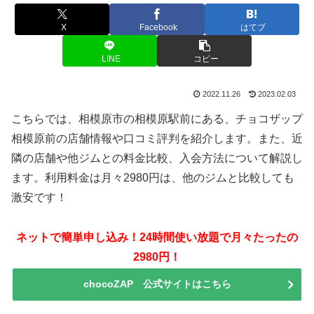
X
Facebook
はてブ
LINE
コピー
2022.11.26
2023.02.03
こちらでは、相模原市の相模原駅前にある、チョコザップ
相模原前の店舗情報や口コミ評判を紹介します。また、近
隣の店舗や他ジムとの料金比較、入会方法について解説し
ます。利用料金は月々2980円は、他のジムと比較しても
激安です！
ネットで簡単申し込み！24時間使い放題で月々たったの
2980円！
chocoZAP 公式サイトはこちら