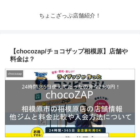
ちょこざっぷ店舗紹介！
【chocozap/チョコザップ相模原】店舗や
料金は？
chocozap