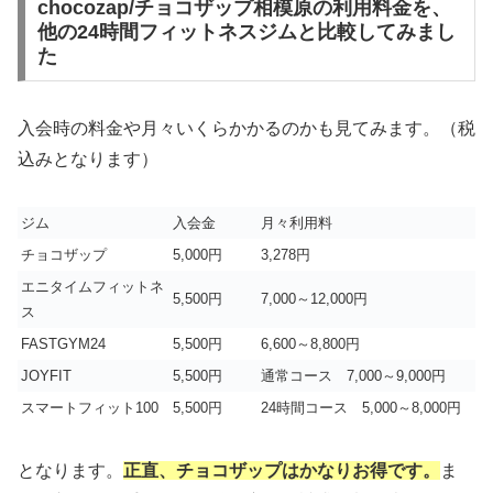
chocozap/チョコザップ相模原の利用料金を、
他の24時間フィットネスジムと比較してみまし
た
入会時の料金や月々いくらかかるのかも見てみます。（税
込みとなります）
ジム
入会金
月々利用料
チョコザップ
5,000円
3,278円
エニタイムフィットネ
5,500円
7,000～12,000円
ス
FASTGYM24
5,500円
6,600～8,800円
JOYFIT
5,500円
通常コース 7,000～9,000円
スマートフィット100
5,500円
24時間コース 5,000～8,000円
となります。
正直、チョコザップはかなりお得です。
ま