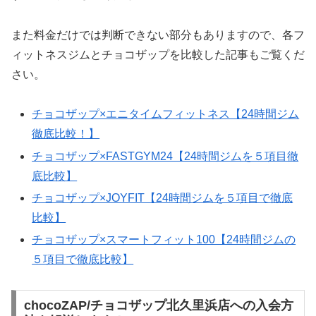
また料金だけでは判断できない部分もありますので、各フ
ィットネスジムとチョコザップを比較した記事もご覧くだ
さい。
チョコザップ×エニタイムフィットネス【24時間ジム
徹底比較！】
チョコザップ×FASTGYM24【24時間ジムを５項目徹
底比較】
チョコザップ×JOYFIT【24時間ジムを５項目で徹底
比較】
チョコザップ×スマートフィット100【24時間ジムの
５項目で徹底比較】
chocoZAP/チョコザップ北久里浜店への入会方