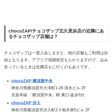
chocoZAP/チョコザップ北久里浜店の近隣にあ
るチョコザップ店舗は？
チョコザップは一度入会しますと、他の店舗もご利用は自
由となります。アプリで混雑状況もらかりますので、込み
合っているときは近隣店もに行くのもありです。
chocoZAP 横須賀中央
神奈川県横須賀市大滝町1-26 清水ビル 2F
京急本線 「横須賀中央」駅 東口 徒歩5分
chocoZAP 汐入
神奈川県横須賀市汐入町2-3 柏木第5ビル 2F