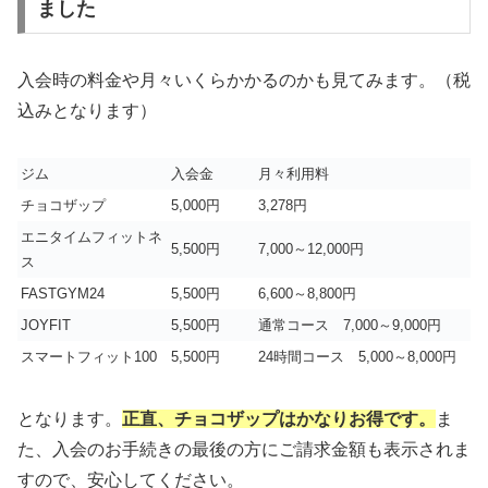
ました
入会時の料金や月々いくらかかるのかも見てみます。（税
込みとなります）
ジム
入会金
月々利用料
チョコザップ
5,000円
3,278円
エニタイムフィットネ
5,500円
7,000～12,000円
ス
FASTGYM24
5,500円
6,600～8,800円
JOYFIT
5,500円
通常コース 7,000～9,000円
スマートフィット100
5,500円
24時間コース 5,000～8,000円
となります。
正直、チョコザップはかなりお得です。
ま
た、入会のお手続きの最後の方にご請求金額も表示されま
すので、安心してください。