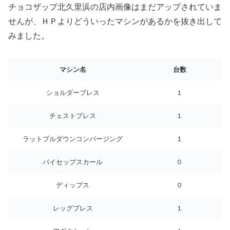
チョコザップ北久里浜の店内画像はまだアップされていま
せんが、ＨＰよりどういったマシンがあるかを抜き出して
みました。
マシン名
台数
ショルダープレス
１
チェストプレス
１
ラットプルダウンコンバージング
１
バイセップスカール
０
ディップス
０
レッグプレス
１