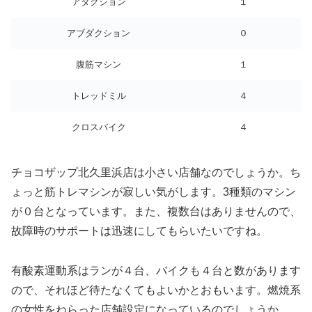
アダクション
１
アブダクション
０
腹筋マシン
１
トレッドミル
４
クロスバイク
４
チョコザップ北久里浜店は小さい店舗なのでしょうか。ち
ょっと筋トレマシンが寂しい気がします。3種類のマシン
が０台となっています。また、複数台はありませんので、
故障時のサポートは迅速にしてもらいたいですね。
有酸素運動系はランが４台、バイクも４台と数があります
ので、それほど待たなくてもよいかとおもいます。燃焼系
の女性をねらった店舗設定になっているのでしょうか。