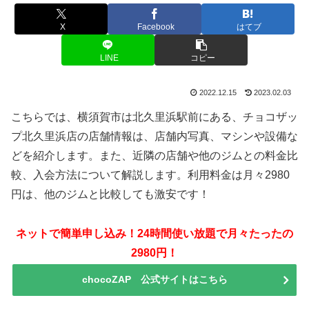
X
Facebook
はてブ
LINE
コピー
2022.12.15
2023.02.03
こちらでは、横須賀市は北久里浜駅前にある、チョコザッ
プ北久里浜店の店舗情報は、店舗内写真、マシンや設備な
どを紹介します。また、近隣の店舗や他のジムとの料金比
較、入会方法について解説します。利用料金は月々2980
円は、他のジムと比較しても激安です！
ネットで簡単申し込み！24時間使い放題で月々たったの
2980円！
chocoZAP 公式サイトはこちら