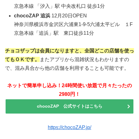
京急本線 「汐入」駅 中央改札口 徒歩1分
chocoZAP 追浜
12月20日OPEN
神奈川県横浜市金沢区六浦東1-9-5六浦太平ビル １F
京急本線「追浜」駅 東口徒歩11分
チョコザップは会員になりますと、全国どこの店舗を使っ
てもＯＫです。
またアプリから混雑状況もわかりますの
で、混み具合から他の店舗を利用することも可能です。
ネットで簡単申し込み！24時間使い放題で月々たったの
2980円！
chocoZAP 公式サイトはこちら
https://chocoZAP.jp/