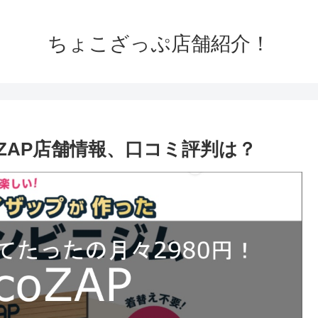
ちょこざっぷ店舗紹介！
oZAP店舗情報、口コミ評判は？