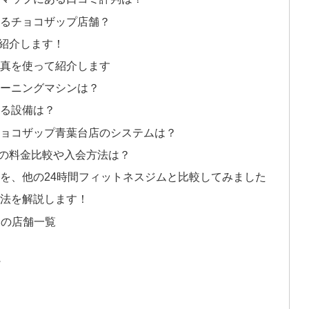
にあるチョコザップ店舗？
を紹介します！
を写真を使って紹介します
トレーニングマシンは？
きる設備は？
/チョコザップ青葉台店のシステムは？
ムとの料金比較や入会方法は？
料金を、他の24時間フィットネスジムと比較してみました
会方法を解説します！
プ の店舗一覧
プ