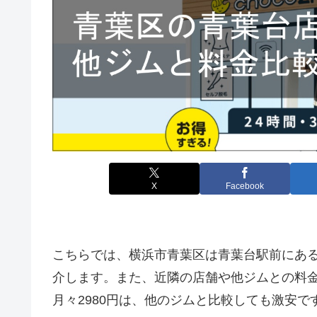
X
Facebook
こちらでは、横浜市青葉区は青葉台駅前にあ
介します。また、近隣の店舗や他ジムとの料
月々2980円は、他のジムと比較しても激安で