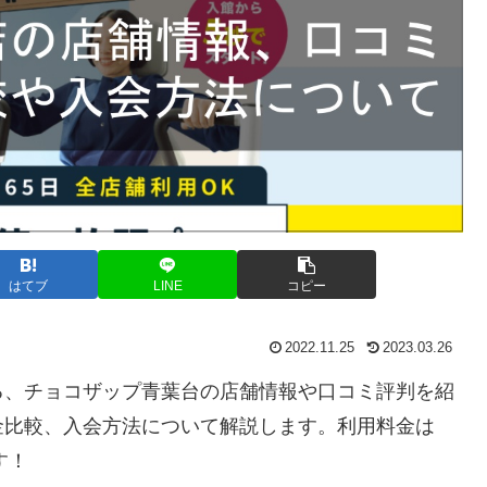
はてブ
LINE
コピー
2022.11.25
2023.03.26
る、チョコザップ青葉台の店舗情報や口コミ評判を紹
金比較、入会方法について解説します。利用料金は
す！