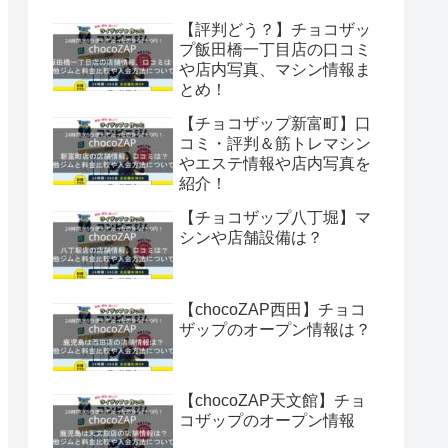
【評判どう？】チョコザッ
プ飯田橋一丁目店の口コミ
や店内写真、マシン情報ま
とめ！
【チョコザップ新富町】口
コミ・評判＆筋トレマシン
やエステ情報や店内写真を
紹介！
【チョコザップ八丁堀】マ
シンや店舗設備は？
【chocoZAP西田】チョコ
ザップのオープン情報は？
【chocoZAP天文館】チョ
コザップのオープン情報