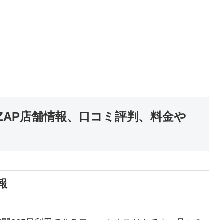
oZAP店舗情報、口コミ評判、料金や
報