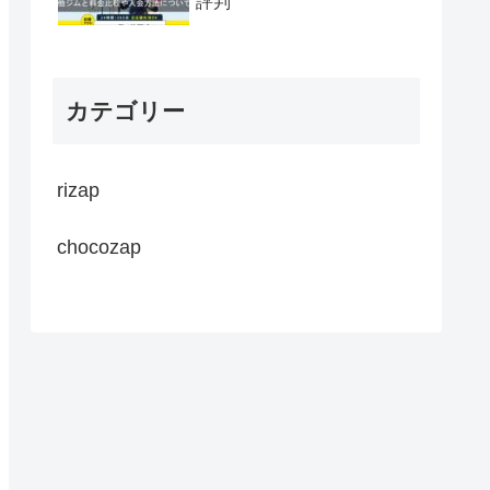
評判
カテゴリー
rizap
chocozap