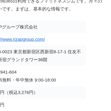
間365日利用できるフィットネスジムです。月々の
安いです。まずは、基本的な情報です。
ZAPグループ株式会社
://www.rizapgroup.com/
0-0023 東京都新宿区西新宿8-17-1 住友不
新宿グランドタワー36階
-941-604
無料・年中無休 9:00-18:00
80円（税込3,276円）
0円