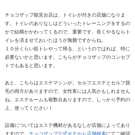
チョコザップ能見台店は、トイレが付きの店舗になりま
す。トイレのありなしはどういったトレーニングをするの
かで結構かかわってくるので、重要です。長くやるならト
イレを済ませておいたほうが無難ですからね。
１０分くらい筋トレやって帰る、というのではれば、特に
必要ないかと思います。こちらがチョコザップのコンセプ
トでもあると思います。
あと、こちらはエステマシンが、セルフエステとセルフ脱
毛の両方がありますので、女性客には人気かもしれません
ね。エステルームも複数台ありますので、しっかり予約の
上、使ってください！
設備についてはエステ機材があるなしが店舗によってあり
ますので、
チョコザップ公式ＨＰから店舗検索
にてご確認