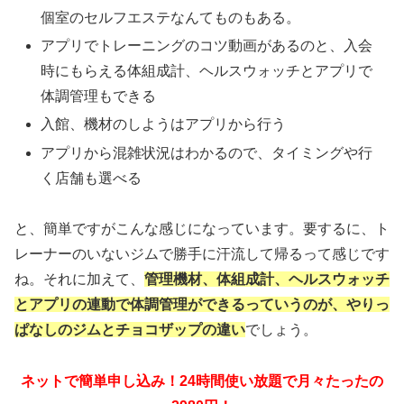
個室のセルフエステなんてものもある。
アプリでトレーニングのコツ動画があるのと、入会
時にもらえる体組成計、ヘルスウォッチとアプリで
体調管理もできる
入館、機材のしようはアプリから行う
アプリから混雑状況はわかるので、タイミングや行
く店舗も選べる
と、簡単ですがこんな感じになっています。要するに、ト
レーナーのいないジムで勝手に汗流して帰るって感じです
ね。それに加えて、
管理機材、体組成計、ヘルスウォッチ
とアプリの連動で体調管理ができるっていうのが、やりっ
ぱなしのジムとチョコザップの違い
でしょう。
ネットで簡単申し込み！24時間使い放題で月々たったの