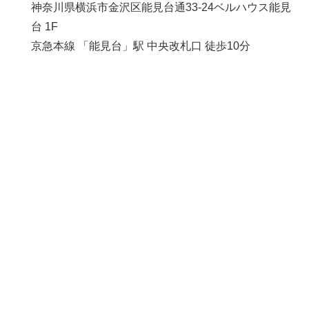
神奈川県横浜市金沢区能見台通33-24ベルハウス能見
台 1F
京急本線 「能見台」駅 中央改札口 徒歩10分