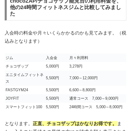
chocoZAP/チョコザップ能見台の利用料金を、
他の24時間フィットネスジムと比較してみまし
た
入会時の料金や月々いくらかかるのかも見てみます。（税
込みとなります）
ジム
入会金
月々利用料
チョコザップ
5,000円
3,278円
エニタイムフィットネ
5,500円
7,000～12,000円
ス
FASTGYM24
5,500円
6,600～8,800円
JOYFIT
5,500円
通常コース 7,000～9,000円
スマートフィット100
5,500円
24時間コース 5,000～8,000円
となります。
正直、チョコザップはかなりお得です。
ま