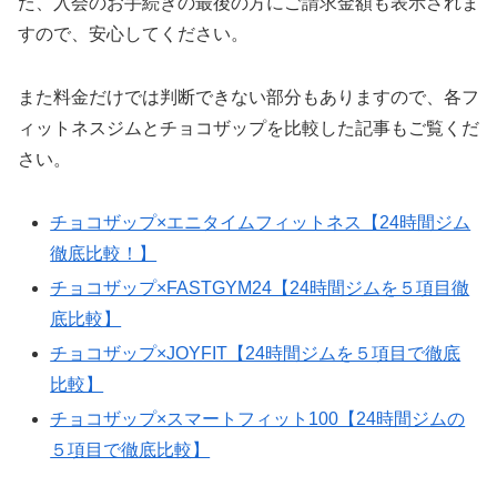
た、入会のお手続きの最後の方にご請求金額も表示されま
すので、安心してください。
また料金だけでは判断できない部分もありますので、各フ
ィットネスジムとチョコザップを比較した記事もご覧くだ
さい。
チョコザップ×エニタイムフィットネス【24時間ジム
徹底比較！】
チョコザップ×FASTGYM24【24時間ジムを５項目徹
底比較】
チョコザップ×JOYFIT【24時間ジムを５項目で徹底
比較】
チョコザップ×スマートフィット100【24時間ジムの
５項目で徹底比較】