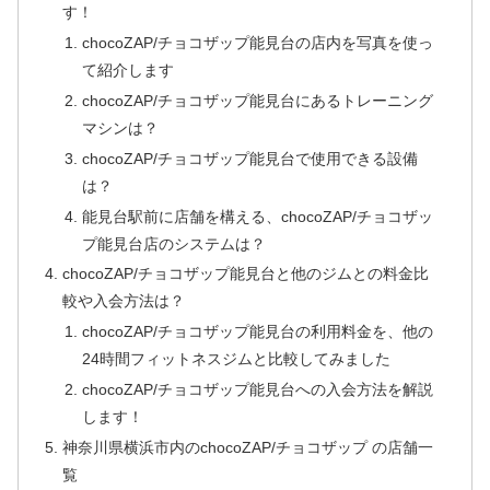
す！
chocoZAP/チョコザップ能見台の店内を写真を使っ
て紹介します
chocoZAP/チョコザップ能見台にあるトレーニング
マシンは？
chocoZAP/チョコザップ能見台で使用できる設備
は？
能見台駅前に店舗を構える、chocoZAP/チョコザッ
プ能見台店のシステムは？
chocoZAP/チョコザップ能見台と他のジムとの料金比
較や入会方法は？
chocoZAP/チョコザップ能見台の利用料金を、他の
24時間フィットネスジムと比較してみました
chocoZAP/チョコザップ能見台への入会方法を解説
します！
神奈川県横浜市内のchocoZAP/チョコザップ の店舗一
覧