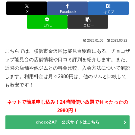
X
Facebook
はてブ
LINE
コピー
2023.01.03
2023.03.22
こちらでは、横浜市金沢区は能見台駅前にある、チョコザ
ップ能見台の店舗情報や口コミ評判を紹介します。また、
近隣の店舗や他ジムとの料金比較、入会方法について解説
します。利用料金は月々2980円は、他のジムと比較して
も激安です！
ネットで簡単申し込み！24時間使い放題で月々たったの
2980円！
chocoZAP 公式サイトはこちら