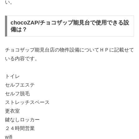
い。
chocoZAP/チョコザップ能見台で使用できる設
備は？
チョコザップ能見台店の物件設備についてＨＰに記載せて
いる内容です。
トイレ
セルフエステ
セルフ脱毛
ストレッチスペース
更衣室
鍵なしロッカー
２４時間営業
wifi