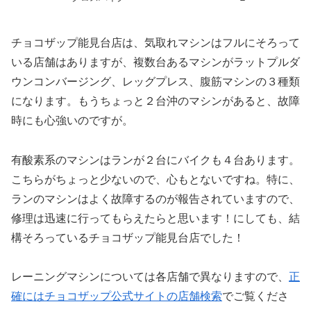
チョコザップ能見台店は、気取れマシンはフルにそろって
いる店舗はありますが、複数台あるマシンがラットプルダ
ウンコンバージング、レッグプレス、腹筋マシンの３種類
になります。もうちょっと２台沖のマシンがあると、故障
時にも心強いのですが。
有酸素系のマシンはランが２台にバイクも４台あります。
こちらがちょっと少ないので、心もとないですね。特に、
ランのマシンはよく故障するのが報告されていますので、
修理は迅速に行ってもらえたらと思います！にしても、結
構そろっているチョコザップ能見台店でした！
レーニングマシンについては各店舗で異なりますので、
正
確にはチョコザップ公式サイトの店舗検索
でご覧くださ