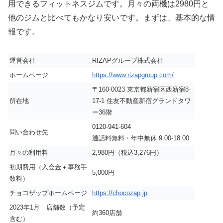
用できるフィットネスジムです。月々の両機は2980円と
他のジムと比べてもかなり安いです。まずは、基本的な情
報です。
運営会社
RIZAPグループ株式会社
ホームページ
https://www.rizapgroup.com/
〒160-0023 東京都新宿区西新宿8-
所在地
17-1 住友不動産新宿グランドタワ
ー36階
0120-941-604
問い合わせ先
通話料無料・年中無休 9:00-18:00
月々の利用料
2,980円（税込3,276円）
初期費用（入会金＋事務手
5,000円
数料）
チョコザップホームページ
https://chocozap.jp
2023年1月 店舗数（予定
約360店舗
含む）