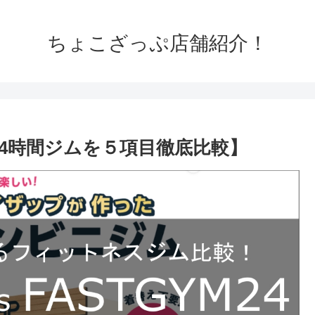
ちょこざっぷ店舗紹介！
【24時間ジムを５項目徹底比較】