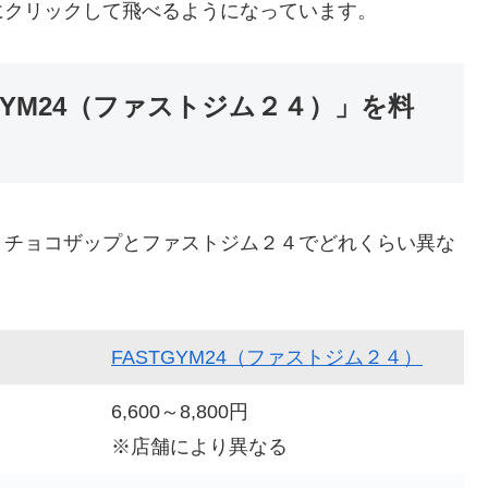
にクリックして飛べるようになっています。
GYM24（ファストジム２４）」を料
。チョコザップとファストジム２４でどれくらい異な
FASTGYM24（ファストジム２４）
6,600～8,800円
※店舗により異なる