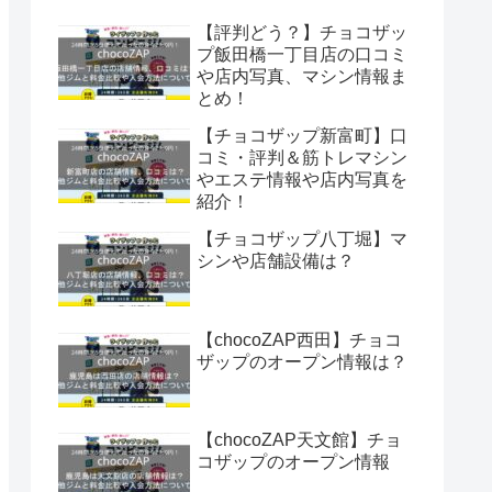
【評判どう？】チョコザッ
プ飯田橋一丁目店の口コミ
や店内写真、マシン情報ま
とめ！
【チョコザップ新富町】口
コミ・評判＆筋トレマシン
やエステ情報や店内写真を
紹介！
【チョコザップ八丁堀】マ
シンや店舗設備は？
【chocoZAP西田】チョコ
ザップのオープン情報は？
【chocoZAP天文館】チョ
コザップのオープン情報