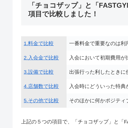
「チョコザップ」と「FASTG
項目で比較しました！
1.料金で比較
一番料金で重要なのは利
2.入会金で比較
入会において初期費用が
3.設備で比較
出張行った利したときに
4.店舗数で比較
入会時にどういった特典
5.その他で比較
そのほかに何かポジティ
上記の５つの項目で、「チョコザップ」と「FA