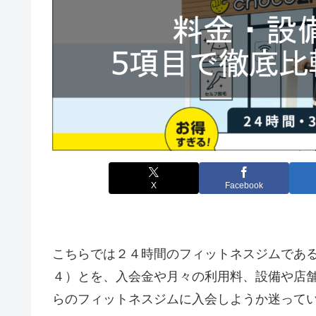
X
Facebook
こちらでは２４時間のフィットネスジムである、
４）とを、入会金や月々の利用料、設備や店
らのフィットネスジムに入会しようか迷って