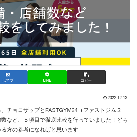
はてブ
LINE
コピー
2022.12.13
チョコザップとFASTGYM24（ファストジム２
舗数など、５項目で徹底比較を行っていました！どち
いる方の参考になればと思います！