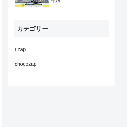
評判
カテゴリー
rizap
chocozap