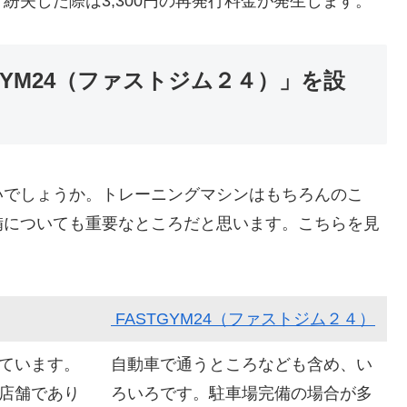
紛失した際は3,300円の再発行料金が発生します。
GYM24（ファストジム２４）」を設
いでしょうか。トレーニングマシンはもちろんのこ
備についても重要なところだと思います。こちらを見
FASTGYM24（ファストジム２４）
ています。
自動車で通うところなども含め、い
店舗であり
ろいろです。駐車場完備の場合が多