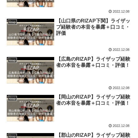
2022.12.08
【山口県のRIZAP下関】ライザッ
rizap
プ経験者の本音を暴露＋口コミ・
評価
2022.12.08
【広島のRIZAP】ライザップ経験
rizap
者の本音を暴露＋口コミ・評価！
2022.12.08
【岡山のRIZAP】ライザップ経験
rizap
者の本音を暴露＋口コミ・評価！
2022.12.08
【郡山のRIZAP】ライザップ経験
rizap