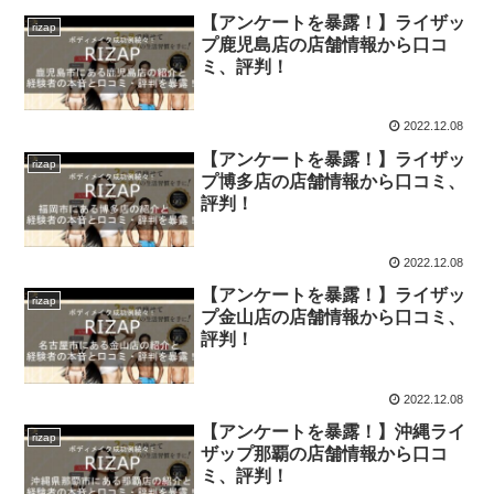
【アンケートを暴露！】ライザッ
rizap
プ鹿児島店の店舗情報から口コ
ミ、評判！
2022.12.08
【アンケートを暴露！】ライザッ
rizap
プ博多店の店舗情報から口コミ、
評判！
2022.12.08
【アンケートを暴露！】ライザッ
rizap
プ金山店の店舗情報から口コミ、
評判！
2022.12.08
【アンケートを暴露！】沖縄ライ
rizap
ザップ那覇の店舗情報から口コ
ミ、評判！