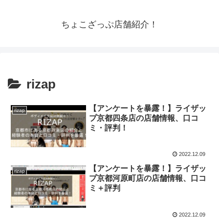
ちょこざっぷ店舗紹介！
rizap
【アンケートを暴露！】ライザッ
rizap
プ京都四条店の店舗情報、口コ
ミ・評判！
2022.12.09
【アンケートを暴露！】ライザッ
rizap
プ京都河原町店の店舗情報、口コ
ミ＋評判
2022.12.09