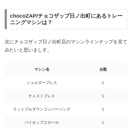
chocoZAP/チョコザップ日ノ出町にあるトレー
ニングマシンは？
次にチョコザップ日ノ出町店のマシンラインナップを見て
みたいと思いましす。
マシン名
台数
ショルダープレス
１
チェストプレス
１
ラットプルダウンコンバージング
１
バイセップスカール
１