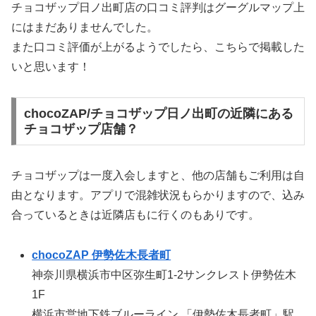
チョコザップ日ノ出町店の口コミ評判はグーグルマップ上
にはまだありませんでした。
また口コミ評価が上がるようでしたら、こちらで掲載した
いと思います！
chocoZAP/チョコザップ日ノ出町の近隣にある
チョコザップ店舗？
チョコザップは一度入会しますと、他の店舗もご利用は自
由となります。アプリで混雑状況もらかりますので、込み
合っているときは近隣店もに行くのもありです。
chocoZAP 伊勢佐木長者町
神奈川県横浜市中区弥生町1-2サンクレスト伊勢佐木
1F
横浜市営地下鉄ブルーライン 「伊勢佐木長者町」駅