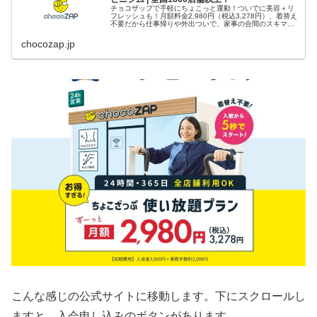
チョコザップで手軽にちょこっと運動！ついでに美容＋リ
フレッシュも！月額料金2,980円（税込3,278円）、着替え
不要だから仕事帰りや外出ついで、家事の合間のスキマ時
間にも。1日5分の健康習慣を始めよう！
chocozap.jp
こんな感じの公式サイトに移動します。下にスクロールし
ますと、入会申し込みのボタンがあります。