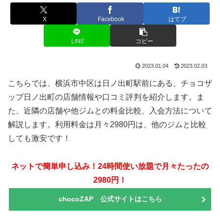
X
Facebook
はてブ
LINE
コピー
2023.01.04
2023.02.03
こちらでは、横浜市中区は日ノ出町駅前にある、チョコザ
ップ日ノ出町の店舗情報や口コミ評判を紹介します。ま
た、近隣の店舗や他ジムとの料金比較、入会方法について
解説します。利用料金は月々2980円は、他のジムと比較
しても激安です！
ネットで簡単申し込み！24時間使い放題で月々たったの
2980円！
chocoZAP 公式サイトはこちら