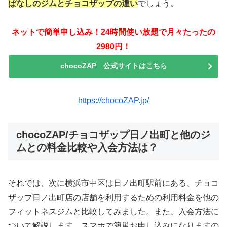
ぱなしのジムとチョコザップの違い
でしょう。
ネットで簡単申し込み！24時間使い放題で月々たったの
2980円！
chocoZAP 公式サイトはこちら
https://chocoZAP.jp/
chocoZAP/チョコザップ日ノ出町と他のジ
ムとの料金比較や入会方法は？
それでは、次に横浜市中区は日ノ出町駅前にある、チョコ
ザップ日ノ出町店の店舗を利用するための利用料金を他の
フィットネスジムと比較してみました。また、入会方法に
ついて解説します。スマホで簡単お申し込みになりますの