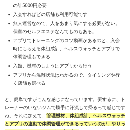
の計5000円必要
入会すればどの店舗も利用可能です
無人運営なので、人をあまり気にする必要がない。
個室のセルフエステなんてものもある。
アプリでトレーニングのコツ動画があるのと、入会
時にもらえる体組成計、ヘルスウォッチとアプリで
体調管理もできる
入館、機材のしようはアプリから行う
アプリから混雑状況はわかるので、タイミングや行
く店舗も選べる
と、簡単ですがこんな感じになっています。要するに、ト
レーナーのいないジムで勝手に汗流して帰るって感じです
ね。それに加えて、
管理機材、体組成計、ヘルスウォッチ
とアプリの連動で体調管理ができるっていうのが、やりっ