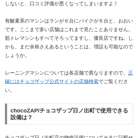
しないと、口コミ評価が悪くなってしまいますよ！
有酸素系のマシンはランが６台にバイクが６台と、おおい
です。ここまで多い店舗はこれまで見たことありません。
筋トレマシンもすべてそろってますし、優良店ですね。し
かも、まだ余裕さえあるということは、増設も可能なので
しょうか。
レーニングマシンについては各店舗で異なりますので、
正
確にはチョコザップ公式サイトの店舗検索
でご覧くださ
い。
chocoZAP/チョコザップ日ノ出町で使用できる
設備は？
チョコザップ日ノ出町店の物件設備についてＨＰに記載せ