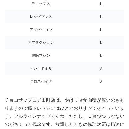
ディップス
１
レッグプレス
１
アダクション
１
アブダクション
１
腹筋マシン
１
トレッドミル
６
クロスバイク
６
チョコザップ日ノ出町店は、やはり店舗面積が広いのもあ
りますので筋トレマシンはひととおりすべてそろっていま
す。フルラインナップですね！ただし、１台づつしかない
のがちょっと残念です。故障したときの修理対応は迅速に