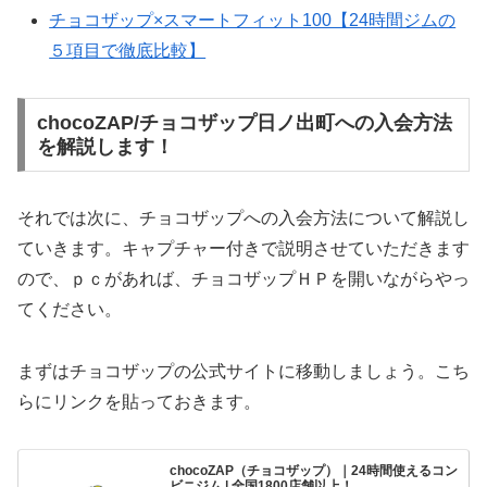
チョコザップ×スマートフィット100【24時間ジムの
５項目で徹底比較】
chocoZAP/チョコザップ日ノ出町への入会方法
を解説します！
それでは次に、チョコザップへの入会方法について解説し
ていきます。キャプチャー付きで説明させていただきます
ので、ｐｃがあれば、チョコザップＨＰを開いながらやっ
てください。
まずはチョコザップの公式サイトに移動しましょう。こち
らにリンクを貼っておきます。
chocoZAP（チョコザップ）｜24時間使えるコン
ビニジム | 全国1800店舗以上！