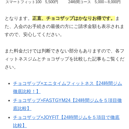
スマートフィット100
5,500円
24時間コース 5,000～8,000円
となります。
正直、チョコザップはかなりお得です。
ま
た、入会のお手続きの最後の方にご請求金額も表示されま
すので、安心してください。
また料金だけでは判断できない部分もありますので、各フ
ィットネスジムとチョコザップを比較した記事もご覧くだ
さい。
チョコザップ×エニタイムフィットネス【24時間ジム
徹底比較！】
チョコザップ×FASTGYM24【24時間ジムを５項目徹
底比較】
チョコザップ×JOYFIT【24時間ジムを５項目で徹底
比較】