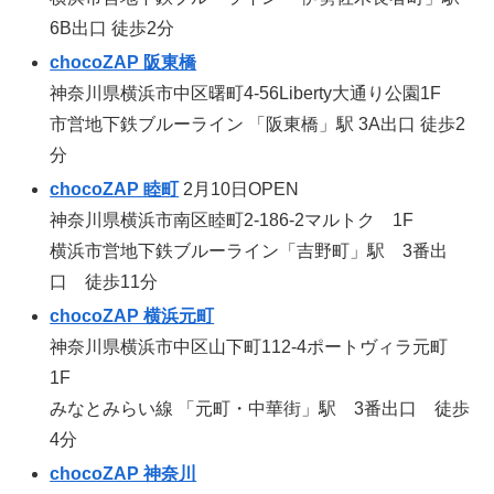
6B出口 徒歩2分
chocoZAP 阪東橋
神奈川県横浜市中区曙町4-56Liberty大通り公園1F
市営地下鉄ブルーライン 「阪東橋」駅 3A出口 徒歩2
分
chocoZAP 睦町
2月10日OPEN
神奈川県横浜市南区睦町2-186-2マルトク 1F
横浜市営地下鉄ブルーライン「吉野町」駅 3番出
口 徒歩11分
chocoZAP 横浜元町
神奈川県横浜市中区山下町112-4ポートヴィラ元町
1F
みなとみらい線 「元町・中華街」駅 3番出口 徒歩
4分
chocoZAP 神奈川