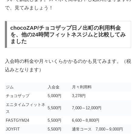
で、見てみましょう！
chocoZAP/チョコザップ日ノ出町の利用料金
を、他の24時間フィットネスジムと比較してみ
ました
入会時の料金や月々いくらかかるのかも見てみます。（税
込みとなります）
ジム
入会金
月々利用料
チョコザップ
5,000円
3,278円
エニタイムフィットネ
5,500円
7,000～12,000円
ス
FASTGYM24
5,500円
6,600～8,800円
JOYFIT
5,500円
通常コース 7,000～9,000円