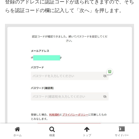
登録のアドレスに認証コードが送られてきますので、そち
らを認証コードの欄に記入して「次へ」を押します。
ホーム
検索
トップ
サイドバー