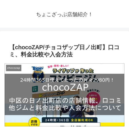
ちょこざっぷ店舗紹介！
【chocoZAP/チョコザップ日ノ出町】口コ
ミ、料金比較や入会方法
chocozap