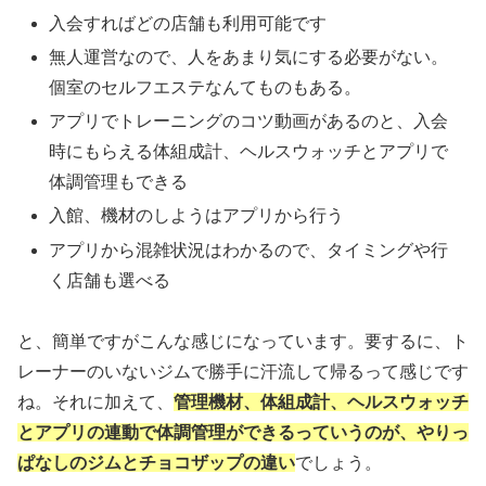
入会すればどの店舗も利用可能です
無人運営なので、人をあまり気にする必要がない。
個室のセルフエステなんてものもある。
アプリでトレーニングのコツ動画があるのと、入会
時にもらえる体組成計、ヘルスウォッチとアプリで
体調管理もできる
入館、機材のしようはアプリから行う
アプリから混雑状況はわかるので、タイミングや行
く店舗も選べる
と、簡単ですがこんな感じになっています。要するに、ト
レーナーのいないジムで勝手に汗流して帰るって感じです
ね。それに加えて、
管理機材、体組成計、ヘルスウォッチ
とアプリの連動で体調管理ができるっていうのが、やりっ
ぱなしのジムとチョコザップの違い
でしょう。