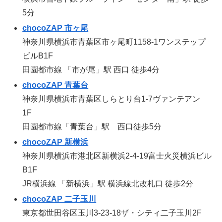
5分
chocoZAP 市ヶ尾
神奈川県横浜市青葉区市ヶ尾町1158-1ワンステップ
ビルB1F
田園都市線 「市が尾」駅 西口 徒歩4分
chocoZAP 青葉台
神奈川県横浜市青葉区しらとり台1-7ヴァンテアン
1F
田園都市線「青葉台」駅 西口徒歩5分
chocoZAP 新横浜
神奈川県横浜市港北区新横浜2-4-19富士火災横浜ビル
B1F
JR横浜線 「新横浜」駅 横浜線北改札口 徒歩2分
chocoZAP 二子玉川
東京都世田谷区玉川3-23-18ザ・シティ二子玉川2F