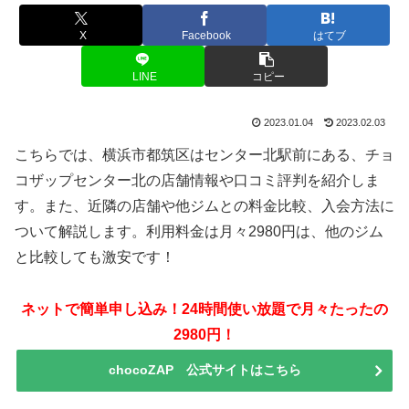
X
Facebook
はてブ
LINE
コピー
2023.01.04
2023.02.03
こちらでは、横浜市都筑区はセンター北駅前にある、チョ
コザップセンター北の店舗情報や口コミ評判を紹介しま
す。また、近隣の店舗や他ジムとの料金比較、入会方法に
ついて解説します。利用料金は月々2980円は、他のジム
と比較しても激安です！
ネットで簡単申し込み！24時間使い放題で月々たったの
2980円！
chocoZAP 公式サイトはこちら