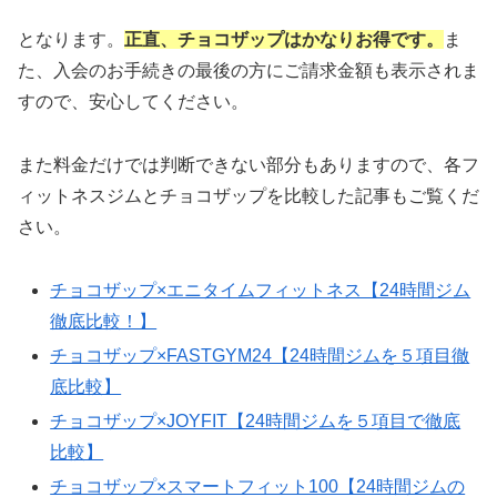
となります。
正直、チョコザップはかなりお得です。
ま
た、入会のお手続きの最後の方にご請求金額も表示されま
すので、安心してください。
また料金だけでは判断できない部分もありますので、各フ
ィットネスジムとチョコザップを比較した記事もご覧くだ
さい。
チョコザップ×エニタイムフィットネス【24時間ジム
徹底比較！】
チョコザップ×FASTGYM24【24時間ジムを５項目徹
底比較】
チョコザップ×JOYFIT【24時間ジムを５項目で徹底
比較】
チョコザップ×スマートフィット100【24時間ジムの