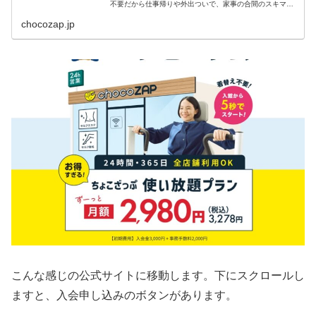
不要だから仕事帰りや外出ついで、家事の合間のスキマ時
間にも。1日5分の健康習慣を始めよう！
chocozap.jp
こんな感じの公式サイトに移動します。下にスクロールし
ますと、入会申し込みのボタンがあります。