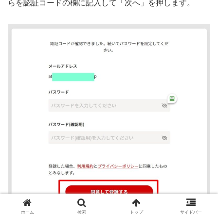
らを認証コードの欄に記入して「次へ」を押します。
ホーム
検索
トップ
サイドバー