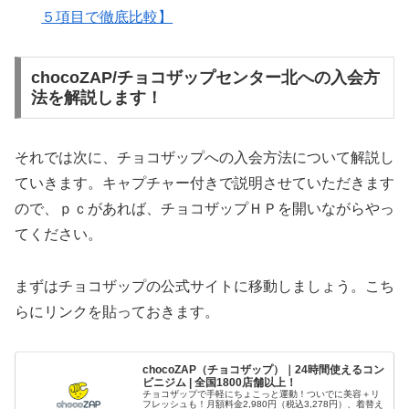
５項目で徹底比較】
chocoZAP/チョコザップセンター北への入会方
法を解説します！
それでは次に、チョコザップへの入会方法について解説し
ていきます。キャプチャー付きで説明させていただきます
ので、ｐｃがあれば、チョコザップＨＰを開いながらやっ
てください。
まずはチョコザップの公式サイトに移動しましょう。こち
らにリンクを貼っておきます。
chocoZAP（チョコザップ）｜24時間使えるコン
ビニジム | 全国1800店舗以上！
チョコザップで手軽にちょこっと運動！ついでに美容＋リ
フレッシュも！月額料金2,980円（税込3,278円）、着替え