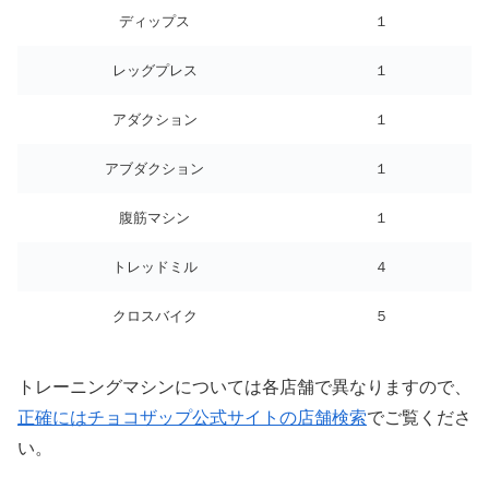
ディップス
１
レッグプレス
１
アダクション
１
アブダクション
１
腹筋マシン
１
トレッドミル
４
クロスバイク
５
トレーニングマシンについては各店舗で異なりますので、
正確にはチョコザップ公式サイトの店舗検索
でご覧くださ
い。