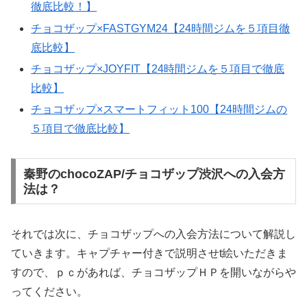
徹底比較！】
チョコザップ×FASTGYM24【24時間ジムを５項目徹
底比較】
チョコザップ×JOYFIT【24時間ジムを５項目で徹底
比較】
チョコザップ×スマートフィット100【24時間ジムの
５項目で徹底比較】
秦野のchocoZAP/チョコザップ渋沢への入会方
法は？
それでは次に、チョコザップへの入会方法について解説し
ていきます。キャプチャー付きで説明させt絵いただきま
すので、ｐｃがあれば、チョコザップＨＰを開いながらや
ってください。