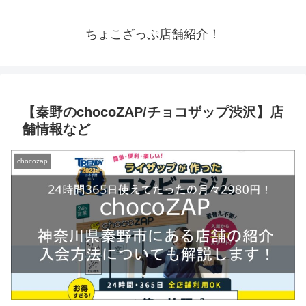
ちょこざっぷ店舗紹介！
【秦野のchocoZAP/チョコザップ渋沢】店
舗情報など
chocozap