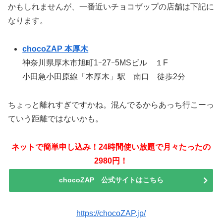
かもしれませんが、一番近いチョコザップの店舗は下記に
なります。
chocoZAP 本厚木
神奈川県厚木市旭町1ｰ27ｰ5MSビル １F
小田急小田原線「本厚木」駅 南口 徒歩2分
ちょっと離れすぎですかね。混んでるからあっち行こーっ
ていう距離ではないかも。
ネットで簡単申し込み！24時間使い放題で月々たったの
2980円！
chocoZAP 公式サイトはこちら
https://chocoZAP.jp/