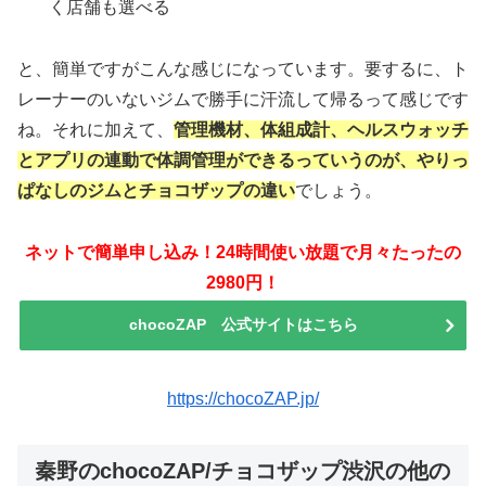
く店舗も選べる
と、簡単ですがこんな感じになっています。要するに、ト
レーナーのいないジムで勝手に汗流して帰るって感じです
ね。それに加えて、
管理機材、体組成計、ヘルスウォッチ
とアプリの連動で体調管理ができるっていうのが、やりっ
ぱなしのジムとチョコザップの違い
でしょう。
ネットで簡単申し込み！24時間使い放題で月々たったの
2980円！
chocoZAP 公式サイトはこちら
https://chocoZAP.jp/
秦野のchocoZAP/チョコザップ渋沢の他の