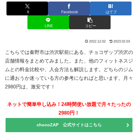
X
Facebook
はてブ
LINE
コピー
2022.12.02
2023.02.03
こちらでは秦野市は渋沢駅前にある、チョコザップ渋沢の
店舗情報をまとめてみました。また、他のフィットネスジ
ムとの料金比較や、入会方法も解説します。どちらのジム
に通おうか迷っている方の参考になればと思います。月々
2980円は、激安です！
ネットで簡単申し込み！24時間使い放題で月々たったの
2980円！
chocoZAP 公式サイトはこちら