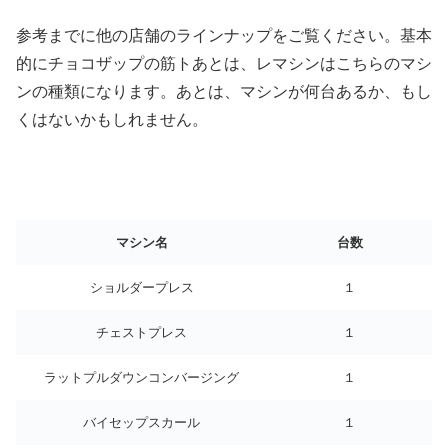
参考までに他の店舗のラインナップをご覧ください。基本
的にチョコザップの筋トあとは、レマシンはこちらのマシ
ンの種類になります。あとは、マシンが何台あるか、もし
くはないかもしれません。
マシン名
台数
ショルダープレス
１
チェストプレス
１
ラットプルダウンコンバージング
１
バイセップスカール
１