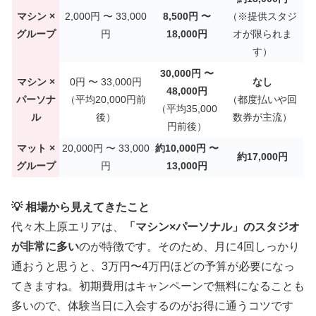
マシン ×
2,000円 〜 33,000
8,500円 〜
（※提供スタジ
グループ
円
18,000円
オが限られま
す）
30,000円 〜
マシン ×
0円 〜 33,000円
なし
48,000円
パーソナ
（平均20,000円前
（都度払いや回
（平均35,000
ル
後）
数券が主流）
円前後）
マット ×
20,000円 〜 33,000
約10,000円 〜
約17,000円
グループ
円
13,000円
💡 相場から見えてきたこと
代々木上原エリアは、
「マシン×パーソナル」のスタジオ
が非常に多い
のが特徴です。そのため、月に4回しっかり
通おうと思うと、3万円〜4万円ほどの予算が必要になっ
てきますね。初期費用はキャンペーンで無料になることも
多いので、体験当日に入会するのがお得に通うコツです