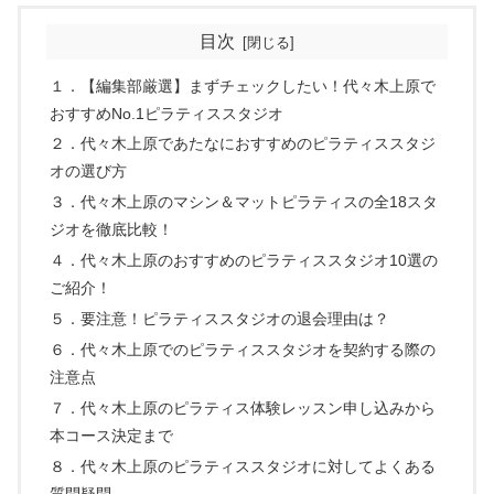
目次
１．【編集部厳選】まずチェックしたい！代々木上原で
おすすめNo.1ピラティススタジオ
２．代々木上原であたなにおすすめのピラティススタジ
オの選び方
３．代々木上原のマシン＆マットピラティスの全18スタ
ジオを徹底比較！
４．代々木上原のおすすめのピラティススタジオ10選の
ご紹介！
５．要注意！ピラティススタジオの退会理由は？
６．代々木上原でのピラティススタジオを契約する際の
注意点
７．代々木上原のピラティス体験レッスン申し込みから
本コース決定まで
８．代々木上原のピラティススタジオに対してよくある
質問疑問