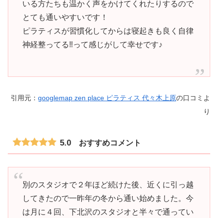
いる方たちも温かく声をかけてくれたりするので
とても通いやすいです！
ピラティスが習慣化してからは寝起きも良く自律
神経整ってる‼️って感じがして幸せです♪
引用元：
googlemap zen place ピラティス 代々木上原
の口コミよ
り
5.0
おすすめコメント
別のスタジオで２年ほど続けた後、近くに引っ越
してきたので一昨年の冬から通い始めました。今
は月に４回、下北沢のスタジオと半々で通ってい