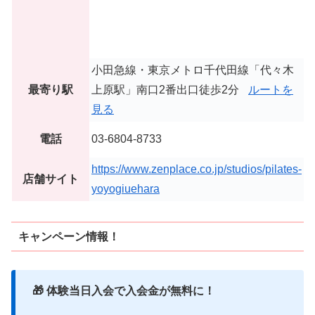
小田急線・東京メトロ千代田線「代々木
最寄り駅
上原駅」南口2番出口徒歩2分
ルートを
見る
電話
03-6804-8733
https://www.zenplace.co.jp/studios/pilates-
店舗サイト
yoyogiuehara
キャンペーン情報！
🎁 体験当日入会で入会金が無料に！