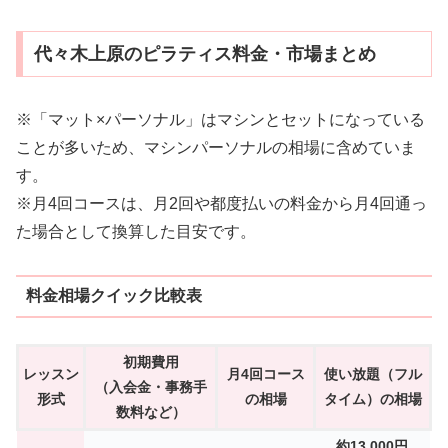
代々木上原のピラティス料金・市場まとめ
※「マット×パーソナル」はマシンとセットになっている
ことが多いため、マシンパーソナルの相場に含めていま
す。
※月4回コースは、月2回や都度払いの料金から月4回通っ
た場合として換算した目安です。
料金相場クイック比較表
初期費用
レッスン
月4回コース
使い放題（フル
（入会金・事務手
形式
の相場
タイム）の相場
数料など）
約13,000円