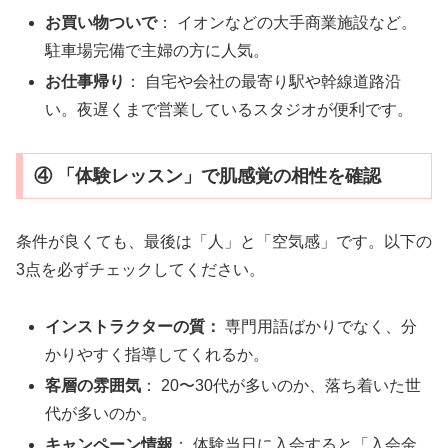
お買い物ついで
： イオンなどの大手商業施設など。
駐車場完備で主婦の方に人気。
お仕事帰り
： 自宅や会社の最寄り駅や幹線道路沿
い。夜遅くまで営業しているスタジオが便利です。
④ 「体験レッスン」で肌感覚の相性を確認
条件が良くても、最後は「人」と「空気感」です。以下の
3点を必ずチェックしてください。
インストラクターの質：
専門用語ばかりでなく、分
かりやすく指導してくれるか。
客層の雰囲気
： 20〜30代が多いのか、落ち着いた世
代が多いのか。
キャンペーン情報
： 体験当日に入会すると「入会金