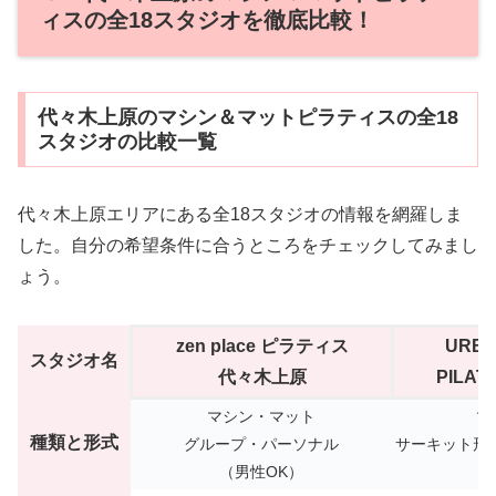
ィスの全18スタジオを徹底比較！
代々木上原のマシン＆マットピラティスの全18
スタジオの比較一覧
代々木上原エリアにある全18スタジオの情報を網羅しま
した。自分の希望条件に合うところをチェックしてみまし
ょう。
zen place ピラティス
URBA
スタジオ名
代々木上原
PILA
マシン・マット
マ
種類と形式
グループ・パーソナル
サーキット形
（男性OK）
（