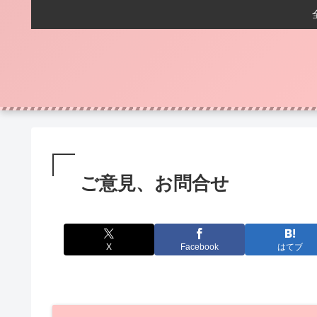
ご意見、お問合せ
X
Facebook
はてブ