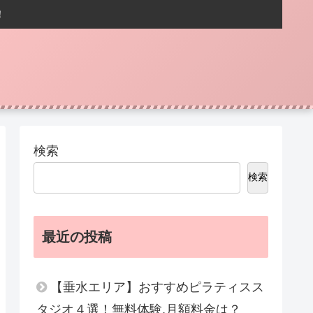
！
検索
検索
最近の投稿
【垂水エリア】おすすめピラティスス
タジオ４選！無料体験,月額料金は？