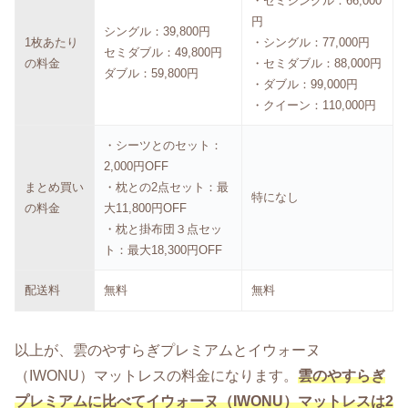
・セミシングル：66,000
円
シングル：39,800円
1枚あたり
・シングル：77,000円
セミダブル：49,800円
の料金
・セミダブル：88,000円
ダブル：59,800円
・ダブル：99,000円
・クイーン：110,000円
・シーツとのセット：
2,000円OFF
まとめ買い
・枕との2点セット：最
特になし
の料金
大11,800円OFF
・枕と掛布団３点セッ
ト：最大18,300円OFF
配送料
無料
無料
以上が、雲のやすらぎプレミアムとイウォーヌ
（IWONU）マットレスの料金になります。
雲のやすらぎ
プレミアム
に比べてイウォーヌ（IWONU）マットレスは2