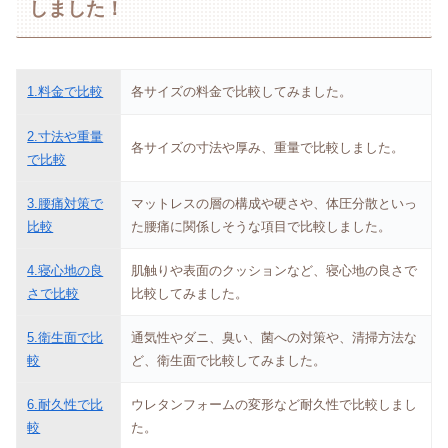
しました！
1.料金で比較
各サイズの料金で比較してみました。
2.寸法や重量
各サイズの寸法や厚み、重量で比較しました。
で比較
3.腰痛対策で
マットレスの層の構成や硬さや、体圧分散といっ
比較
た腰痛に関係しそうな項目で比較しました。
4.寝心地の良
肌触りや表面のクッションなど、寝心地の良さで
さで比較
比較してみました。
5.衛生面で比
通気性やダニ、臭い、菌への対策や、清掃方法な
較
ど、衛生面で比較してみました。
6.耐久性で比
ウレタンフォームの変形など耐久性で比較しまし
較
た。