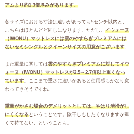
アムより約1.3倍厚みが
あります。
各サイズにおける寸法は違いがあっても5センチ以内と、
こちらはほとんどど同じになります。ただし、
イウォーヌ
（IWONU）マットレス
には雲のやすらぎプレミアムには
ないセミシングルとクイーンサイズの用意がございます
。
また重量に関しては
雲のやすらぎプレミアム
に対してイウ
ォーヌ（IWONU）マットレスが2.5～2.7倍以上重くなっ
ています
。ここまで重さに違いがあると使用感もかなり変
わってきそうですね。
重量がかさむ場合のデメリットとしては、やはり清掃がし
にくくなる
ということです。陰干しもしたくなりますが重
くて持てない、ということも。