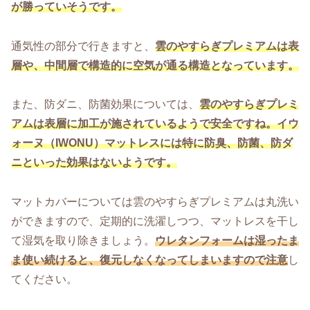
が勝っていそうです。
通気性の部分で行きますと、
雲のやすらぎプレミアムは表
層や、中間層で構造的に空気が通る構造となっています。
また、防ダニ、防菌効果については、
雲のやすらぎプレミ
アムは表層に加工が施されているようで安全ですね。イウ
ォーヌ（IWONU）マットレスには特に防臭、防菌、防ダ
ニといった効果はないようです。
マットカバーについては雲のやすらぎプレミアムは丸洗い
ができますので、定期的に洗濯しつつ、マットレスを干し
て湿気を取り除きましょう。
ウレタンフォームは湿ったま
ま使い続けると、復元しなくなってしまいますので注意
し
てください。