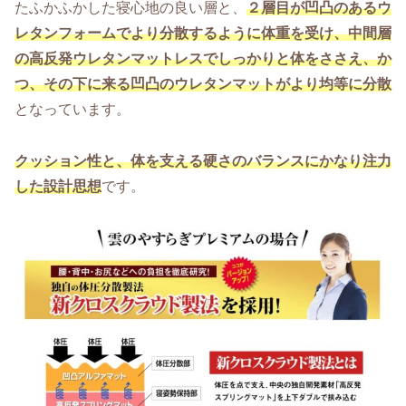
たふかふかした寝心地の良い層と、
２層目が凹凸のあるウ
レタンフォームでより分散するように体重を受け、中間層
の高反発ウレタンマットレスでしっかりと体をささえ、か
つ、その下に来る凹凸のウレタンマットがより均等に分散
となっています。
クッション性と、体を支える硬さのバランスにかなり注力
した設計思想
です。