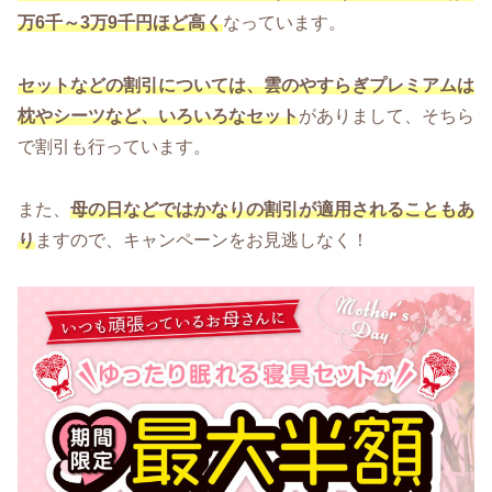
万6千～3万9千円ほど高く
なっています。
セットなどの割引については、雲のやすらぎプレミアムは
枕やシーツなど、いろいろなセット
がありまして、そちら
で割引も行っています。
また、
母の日などではかなりの割引が適用されることもあ
り
ますので、キャンペーンをお見逃しなく！