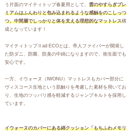
う片面のマイティトップ春夏用として。
雲のやすらぎプレ
ミアムはふんわりと包み込まれるような感触をのこしっつ
つ、中間層でしっかりと体を支える理想的なマットレス
構
成となっています！
マイティトップⅡad ECOとは、帝人ファイバーが開発し
た防ダニ、防菌、防臭の中綿になりますので、衛生面でも
安心です。
一方、イウォーヌ（IWONU）マットレスもカバー部分に
ヴィスコース生地という肌触りを考慮した素材を用いてお
り、生地のツッパリ感を軽減するジャンプキルトを採用し
ています。
イウォーヌのカバーにある綿クッション「もちふわメモリ