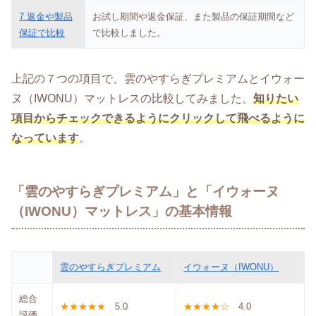
7.返金や製品
お試し期間や返金保証、また製品の保証期間など
保証で比較
で比較しました。
上記の７つの項目で、雲のやすらぎプレミアムとイウォー
ヌ（IWONU）マットレスの比較してみました。
知りたい
項目からチェックできるようにクリックして飛べるように
なっています
。
「雲のやすらぎプレミアム」と「イウォーヌ
（IWONU）マットレス」の基本情報
雲のやすらぎプレミアム
イウォーヌ（IWONU）
総合
★★★★★
5.0
★★★★☆
4.0
評価