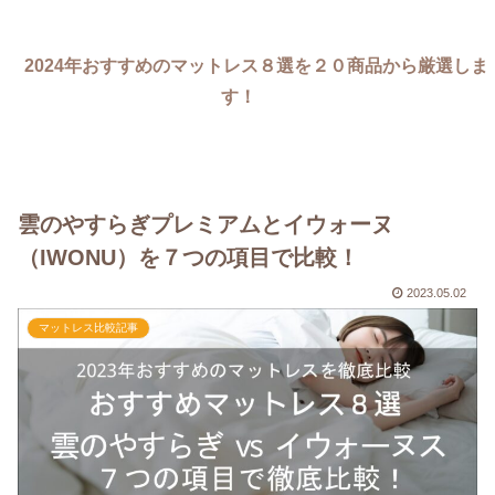
2024年おすすめのマットレス８選を２０商品から厳選しま
す！
雲のやすらぎプレミアムとイウォーヌ
（IWONU）を７つの項目で比較！
2023.05.02
マットレス比較記事