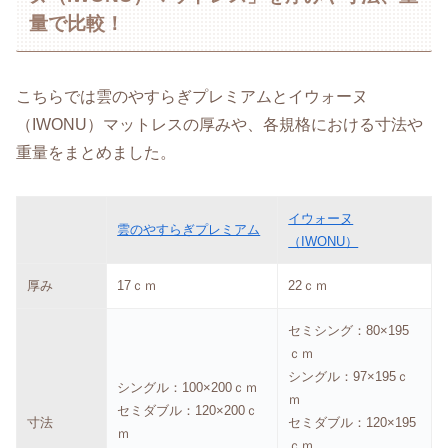
量で比較！
こちらでは雲のやすらぎプレミアムとイウォーヌ
（IWONU）マットレスの厚みや、各規格における寸法や
重量をまとめました。
イウォーヌ
雲のやすらぎプレミアム
（IWONU）
厚み
17ｃｍ
22ｃｍ
セミシング：80×195
ｃｍ
シングル：97×195ｃ
シングル：100×200ｃｍ
ｍ
セミダブル：120×200ｃ
寸法
セミダブル：120×195
ｍ
ｃｍ