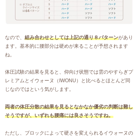
なので、
組み合わせとしては上記の通り８パターン
があり
ます。基本的に腰部分は硬めが来ることが予想されます
ね。
体圧試験の結果を見ると、仰向け状態では雲のやすらぎプ
レミアムとイウォーヌ（IWONU）と比べるとほとんど同
じなのではという気がします。
両者の体圧分散の結果を見るとなかなか優劣の判断は難し
そうですが、いずれも腰痛には良さそうですね。
ただし、ブロックによって硬さを変えられるイウォーヌの