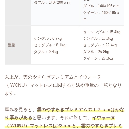
ダブル：140×200ｃｍ
ダブル：140×195ｃｍ
クイーン：160×195ｃ
ｍ
セミシングル：15.4kg
シングル：6.7kg
シングル：17.0kg
重量
セミダブル：8.1kg
セミダブル：22.4kg
ダブル：9.4kg
ダブル：25.8kg
クイーン：27.8kg
以上が、雲のやすらぎプレミアムとイウォーヌ
（IWONU）マットレスに関する寸法や重量の一覧となり
ます。
厚みを見ると、
雲のやすらぎプレミアムの１７ｃｍはかな
り厚みがある
と思います。それに対して、
イウォーヌ
（IWONU）マットレスは22ｃｍと、雲のやすらぎプレミ