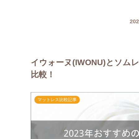
2
イウォーヌ(IWONU)とソムレ
比較！
マットレス比較記事