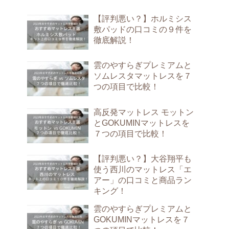
【評判悪い？】ホルミシス
敷パッドの口コミの９件を
徹底解説！
雲のやすらぎプレミアムと
ソムレスタマットレスを７
つの項目で比較！
高反発マットレス モットン
とGOKUMINマットレスを
７つの項目で比較！
【評判悪い？】大谷翔平も
使う西川のマットレス「エ
アー」の口コミと商品ラン
キング！
雲のやすらぎプレミアムと
GOKUMINマットレスを７