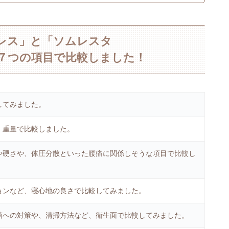
トレス」と「ソムレスタ
を７つの項目で比較しました！
してみました。
、重量で比較しました。
や硬さや、体圧分散といった腰痛に関係しそうな項目で比較し
ョンなど、寝心地の良さで比較してみました。
菌への対策や、清掃方法など、衛生面で比較してみました。