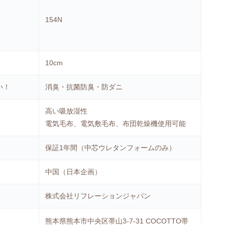
154N
10cm
い！
消臭・抗菌防臭・防ダニ
高い吸放湿性
電気毛布、電気敷毛布、布団乾燥機使用可能
保証1年間（中芯ウレタンフォームのみ）
中国（日本企画）
株式会社リフレーションジャパン
熊本県熊本市中央区帯山3-7-31 COCOTTO帯