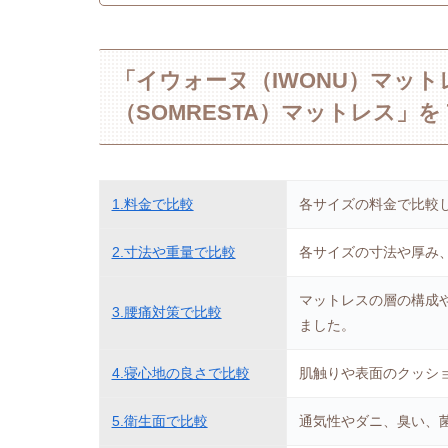
「イウォーヌ（IWONU）マッ
（SOMRESTA）マットレス」
1.料金で比較
各サイズの料金で比較
2.寸法や重量で比較
各サイズの寸法や厚み
マットレスの層の構成
3.腰痛対策で比較
ました。
4.寝心地の良さで比較
肌触りや表面のクッシ
5.衛生面で比較
通気性やダニ、臭い、