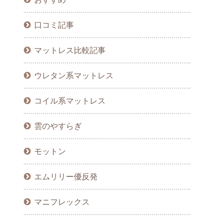
口コミ記事
マットレス比較記事
ウレタン系マットレス
コイル系マットレス
雲のやすらぎ
モットン
エムリリー優反発
マニフレックス