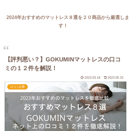
2024年おすすめのマットレス８選を２０商品から厳選しま
す！
【評判悪い？】GOKUMINマットレスの口コ
ミの１２件を解説！
2023.03.18
2023.05.15
口コミ記事