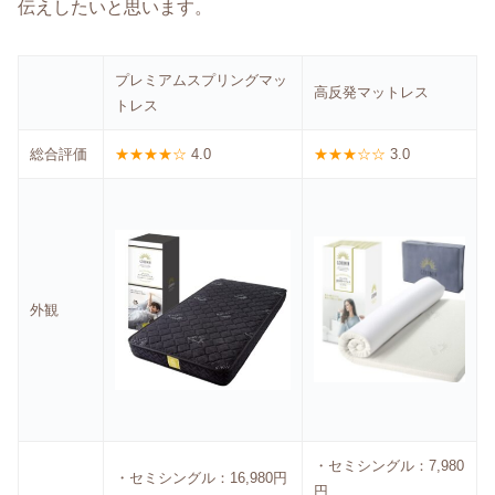
伝えしたいと思います。
プレミアムスプリングマッ
高反発マットレス
トレス
総合評価
★★★★☆
4.0
★★★☆☆
3.0
外観
・セミシングル：7,980
・セミシングル：16,980円
円