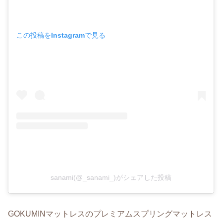
この投稿をInstagramで見る
sanami(@_sanami_)がシェアした投稿
GOKUMINマットレスのプレミアムスプリングマットレス