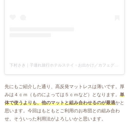
下村さき｜子連れ旅行ホテルステイ・お出かけ／カフェグルメ／東京ワーママライフ／ママコーデ(@shimomura_saki)がシェアした投稿
先にもご紹介した通り、高反発マットレスは薄いです。厚
みは４ｃｍ（ものによっては５ｃｍなど）となります。
単
体で使うよりも、他のマットと組み合わせるのが最適
かと
思います。今回はもともとご利用のお布団との組み合わ
せ。そういった利用法がよろしいかと思います。