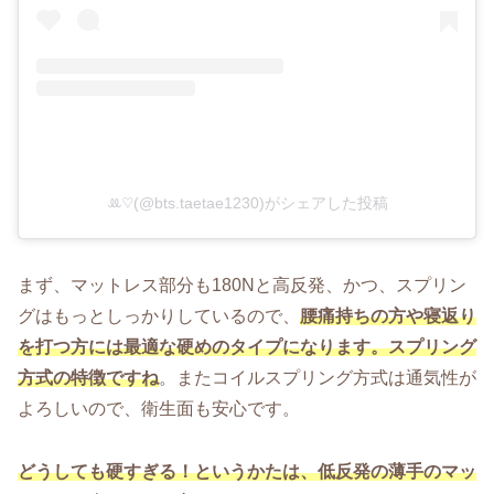
ꔛ♡(@bts.taetae1230)がシェアした投稿
まず、マットレス部分も180Nと高反発、かつ、スプリン
グはもっとしっかりしているので、
腰痛持ちの方や寝返り
を打つ方には最適な硬めのタイプになります。スプリング
方式の特徴ですね
。またコイルスプリング方式は通気性が
よろしいので、衛生面も安心です。
どうしても硬すぎる！というかたは、低反発の薄手のマッ