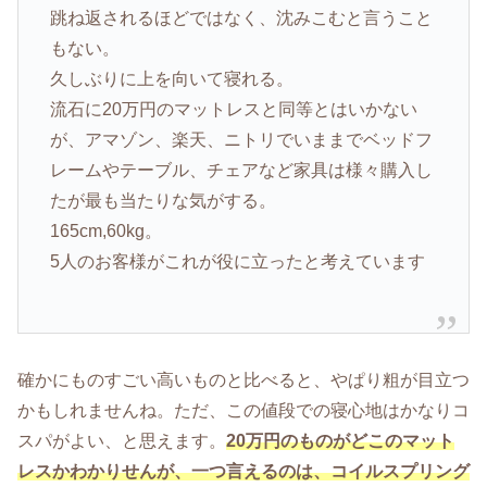
跳ね返されるほどではなく、沈みこむと言うこと
もない。
久しぶりに上を向いて寝れる。
流石に20万円のマットレスと同等とはいかない
が、アマゾン、楽天、ニトリでいままでベッドフ
レームやテーブル、チェアなど家具は様々購入し
たが最も当たりな気がする。
165cm,60kg。
5人のお客様がこれが役に立ったと考えています
確かにものすごい高いものと比べると、やぱり粗が目立つ
かもしれませんね。ただ、この値段での寝心地はかなりコ
スパがよい、と思えます。
20万円のものがどこのマット
レスかわかりせんが、一つ言えるのは、コイルスプリング