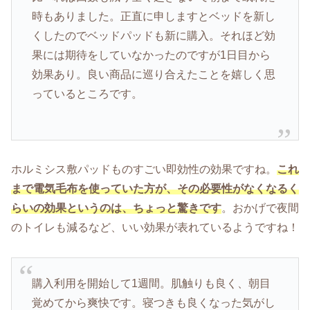
時もありました。正直に申しますとベッドを新し
くしたのでベッドパッドも新に購入。それほど効
果には期待をしていなかったのですが1日目から
効果あり。良い商品に巡り合えたことを嬉しく思
っているところです。
ホルミシス敷パッドものすごい即効性の効果ですね。
これ
まで電気毛布を使っていた方が、その必要性がなくなるく
らいの効果というのは、ちょっと驚きです
。おかげで夜間
のトイレも減るなど、いい効果が表れているようですね！
購入利用を開始して1週間。肌触りも良く、朝目
覚めてから爽快です。寝つきも良くなった気がし