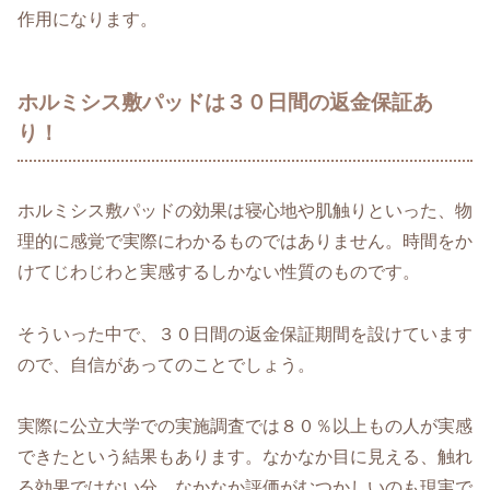
作用になります。
ホルミシス敷パッドは３０日間の返金保証あ
り！
ホルミシス敷パッドの効果は寝心地や肌触りといった、物
理的に感覚で実際にわかるものではありません。時間をか
けてじわじわと実感するしかない性質のものです。
そういった中で、３０日間の返金保証期間を設けています
ので、自信があってのことでしょう。
実際に公立大学での実施調査では８０％以上もの人が実感
できたという結果もあります。なかなか目に見える、触れ
る効果ではない分、なかなか評価がむつかしいのも現実で