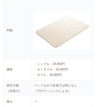
外観
・シングル：29,800円
価格
・セミダブル：34,800円
・ダブル：39,800円
体圧分散
パッドなので反発力は特になし
（反発力）
（下のマットレスによる）
厚み
ー