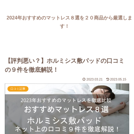
2024年おすすめのマットレス８選を２０商品から厳選しま
す！
【評判悪い？】ホルミシス敷パッドの口コミ
の９件を徹底解説！
2023.03.21
2023.05.15
口コミ記事