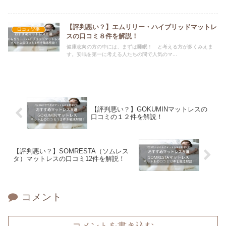
【評判悪い？】エムリリー・ハイブリッドマットレ
口コミ記事
スの口コミ８件を解説！
健康志向の方の中には、まずは睡眠！ と考える方が多くみえま
す。安眠を第一に考える人たちの間で人気のマ...
【評判悪い？】GOKUMINマットレスの
口コミの１２件を解説！
【評判悪い？】SOMRESTA（ソムレス
タ）マットレスの口コミ12件を解説！
コメント
コメントを書き込む