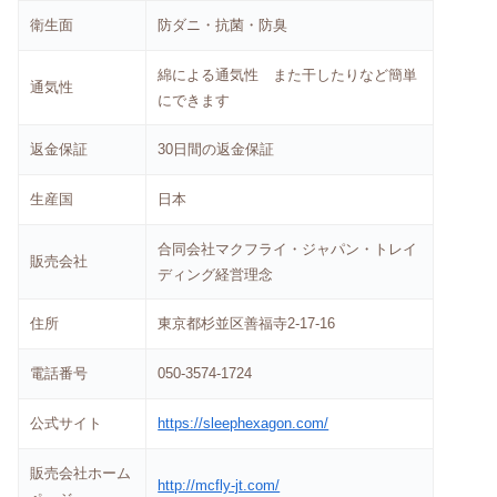
衛生面
防ダニ・抗菌・防臭
綿による通気性 また干したりなど簡単
通気性
にできます
返金保証
30日間の返金保証
生産国
日本
合同会社マクフライ・ジャパン・トレイ
販売会社
ディング経営理念
住所
東京都杉並区善福寺2-17-16
電話番号
050-3574-1724
公式サイト
https://sleephexagon.com/
販売会社ホーム
http://mcfly-jt.com/