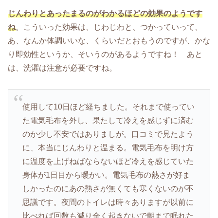
じんわりとあったまるのがわかるほどの効果のようです
ね
。こういった効果は、じわじわと、つかっていって、
あ、なんか体調いいな、くらいだとおもうのですが、かな
り即効性というか、そいうのがあるようですね！ あと
は、洗濯は注意が必要ですね。
使用して10日ほど経ちました。それまで使ってい
た電気毛布を外し、果たして冷えを感じずに済む
のか少し不安ではありましが。口コミで見たよう
に、本当にじんわりと温まる。電気毛布を明け方
に温度を上げねばならないほど冷えを感じていた
身体が1日目から暖かい。電気毛布の熱さが好ま
しかったのにあの熱さが無くても寒くないのが不
思議です。夜間のトイレは時々ありますが以前に
比べれば回数も減り全く起きないで朝まで眠れた