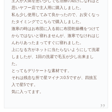
主人が大病を患い少しでも治療の助けになればと
思いヤフー店で主人用に購入しました。
私も少し使用してみて良かったので、お安くなっ
たタイミングでこちらで購入しました。
激寒の時はお布団に入る前に布団乾燥機をつけて
からではないと寝れませんが、激寒でなけれはじ
んわりあったまってすぐに寝れました。
上になる方がネットに当たらないようにして洗濯
しましたが、1回の洗濯で毛玉が少し出来まし
た。
とってもデリケートな素材です。
それは残念な所で星マイナス0.5ですが、四捨五
入で星5です。
気に入ってます。