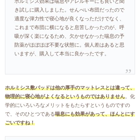
ホルミシス効果は喘息やアレルギーにも良いと聞
き試しに購入しました。せんべい布団だったので
適度な弾力性で寝心地が良くなっただけでなく、
これまで布団に横になると息苦しかったのが、呼
吸が深く楽になるため、欠かせなかった喘息の予
防薬がほぼほぼ不要な状態に。個人差はあると思
いますが、購入して本当に良かったです。
ホルミシス敷パッドは他の厚手のマットレスとは違って、
物理的に寝心地がよくなるというものではありません
。化
学的にいろいろなメリットをもたらすというものですの
で、そのひとつである
喘息にも効果があって、ほんとにす
ごいですね！