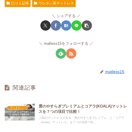
口コミ記事
ウレタン系マットレス
シェアする
matless15をフォローする
matless15
関連記事
雲のやすらぎプレミアムとコアラ(KOALA)マットレ
マットレス比較記事
スを７つの項目で比較！
人気のマットレスである「雲のやすらぎプレミアム」と「コアラ
（koala）マットレス」を７つの項目で比...