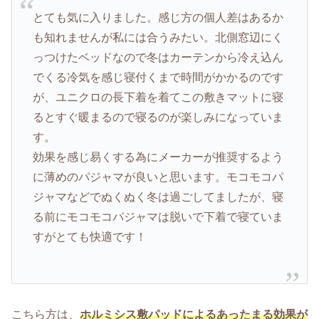
とても気に入りました。感じ方の個人差はあるか
も知れませんが私には合うみたい。北側窓辺にく
っつけたベッドなので冬はカーテンから冷え込ん
でくる冷気を感じ寝付くまで時間がかかるのです
が、ユニクロの長下着を着てこの敷きマットに寝
るとすぐ暖まるので寝るのが楽しみになっていま
す。
効果を感じ易くする為にメーカーが推奨するよう
に薄めのパジャマが良いと思います。モコモコパ
ジャマなどでぬくぬく冬は過ごしてましたが、寝
る前にモコモコパジャマは脱いで下着で寝ていま
すがとても快適です！
こちら方は、
ホルミシス敷パッドによるあったまる効果が