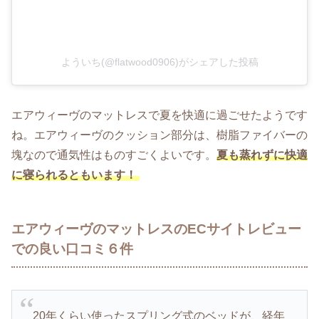
よういち(@flatwood0906)がシェアした投稿
エアウィーヴのマットレスで夏を快適に過ごせたようです
ね。エアウィーヴのクッション部分は、樹脂ファイバーの
塊なので通気性はものすごくよいです。
夏も蒸れずに快適
に寝られるともいます！
エアウィーヴのマットレスのECサイトレビュー
での良い口コミ６件
20年くらい使ったスプリング式のベッドが、経年