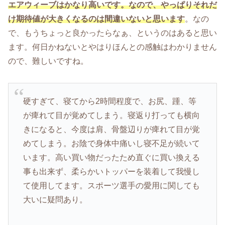
エアウィーブはかなり高いです。なので、やっぱりそれだ
け期待値が大きくなるのは間違いないと思います
。なの
で、もうちょっと良かったらなぁ、というのはあると思い
ます。何日かねないとやはりほんとの感触はわかりません
ので、難しいですね。
硬すぎて、寝てから2時間程度で、お尻、踵、等
が痺れて目が覚めてしまう。寝返り打っても横向
きになると、今度は肩、骨盤辺りが痺れて目が覚
めてしまう。お陰で身体中痛いし寝不足が続いて
います。高い買い物だったため直ぐに買い換える
事も出来ず、柔らかいトッパーを装着して我慢し
て使用してます。スポーツ選手の愛用に関しても
大いに疑問あり。