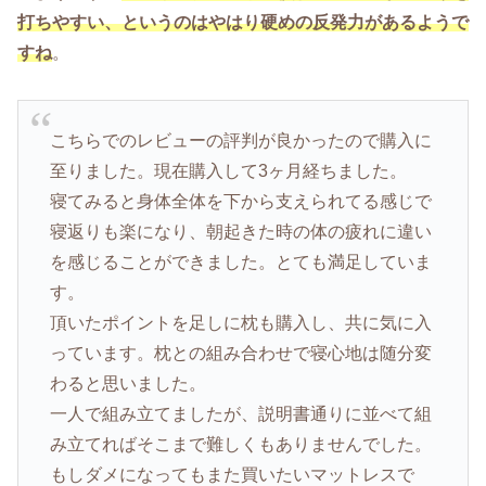
打ちやすい、というのはやはり硬めの反発力があるようで
すね
。
こちらでのレビューの評判が良かったので購入に
至りました。現在購入して3ヶ月経ちました。
寝てみると身体全体を下から支えられてる感じで
寝返りも楽になり、朝起きた時の体の疲れに違い
を感じることができました。とても満足していま
す。
頂いたポイントを足しに枕も購入し、共に気に入
っています。枕との組み合わせで寝心地は随分変
わると思いました。
一人で組み立てましたが、説明書通りに並べて組
み立てればそこまで難しくもありませんでした。
もしダメになってもまた買いたいマットレスで