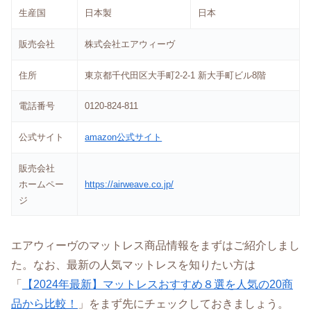
生産国
日本製
日本
販売会社
株式会社エアウィーヴ
住所
東京都千代田区大手町2-2-1 新大手町ビル8階
電話番号
0120-824-811
公式サイト
amazon公式サイト
販売会社
ホームペー
https://airweave.co.jp/
ジ
エアウィーヴのマットレス商品情報をまずはご紹介しまし
た。なお、最新の人気マットレスを知りたい方は
「
【2024年最新】マットレスおすすめ８選を人気の20商
品から比較！
」をまず先にチェックしておきましょう。