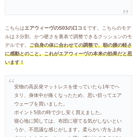
こちらは
エアウィーヴのS03の口コミ
です。こちらのモデ
ルは３分割、かつ硬さを裏表で調整できるクッションのモ
デルです。
ご自身の体に合わせての調整で、朝の腰の軽さ
に感動とのこと。これがエアウィーヴの本来の効果だと思
います！
安物の高反発マットレスを使っていたら1年でヘ
タリ、身体中が痛くなったため、思い切ってエア
ウェーブを買いました。
ポイント5倍の時で少し安く買えました。
寝心地に関しては、布団に寝てる気がしないとい
うか、不思議な感じがします。柔らかい方を上向