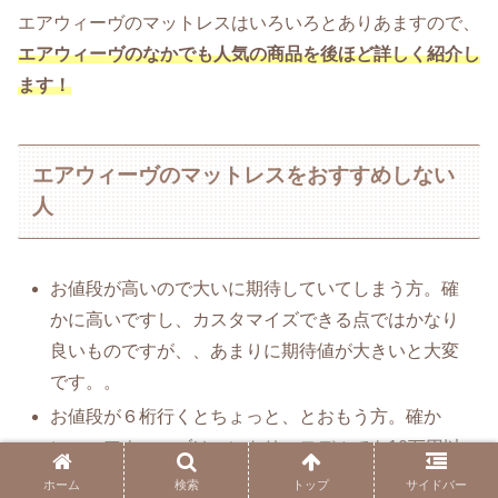
エアウィーヴのマットレスはいろいろとありあますので、
エアウィーヴのなかでも人気の商品を後ほど詳しく紹介し
ます！
エアウィーヴのマットレスをおすすめしない
人
お値段が高いので大いに期待していてしまう方。確
かに高いですし、カスタマイズできる点ではかなり
良いものですが、、あまりに期待値が大きいと大変
です。。
お値段が６桁行くとちょっと、とおもう方。確か
に、エアウィーブはエントリーモデルでも10万円以
上します。
ホーム
検索
トップ
サイドバー