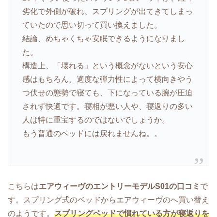
劣化で外側が破れ、スプリングが出てきてしまっ
ていたので思い切って買い換えました。
結論、めちゃくちゃ安眠できるようになりまし
た。
構造上、「壊れる」という概念がないという安心
感はもちろん、適度な弾力性によって横向きやう
つ伏せの態勢で寝ても、下になっている腕が圧迫
されず快適です。寝相が悪い人や、寝返りの多い
人は特に重宝するのではないでしょうか。
もう普通のベッドには戻れませんね。。
こちらは
エアウィーヴのエントリーモデルS01の口コミ
で
す。スプリング式のベッドからエアウィーヴのへ買い替え
のようです。
スプリングベッドで慣れている方が寝返りを