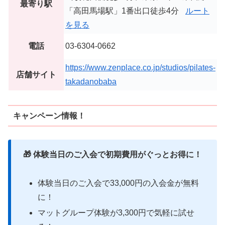
最寄り駅
「高田馬場駅」1番出口徒歩4分
ルート
を見る
電話
03-6304-0662
https://www.zenplace.co.jp/studios/pilates-
店舗サイト
takadanobaba
キャンペーン情報！
🎁 体験当日のご入会で初期費用がぐっとお得に！
体験当日のご入会で33,000円の入会金が無料
に！
マットグループ体験が3,300円で気軽に試せ