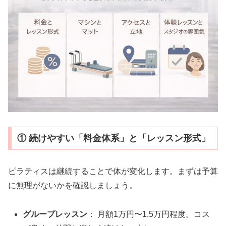
① 続けやすい「料金体系」と「レッスン形式」
ピラティスは継続することで体が変化します。まずは予算
に無理がないかを確認しましょう。
グループレッスン
： 月額1万円〜1.5万円程度。コス