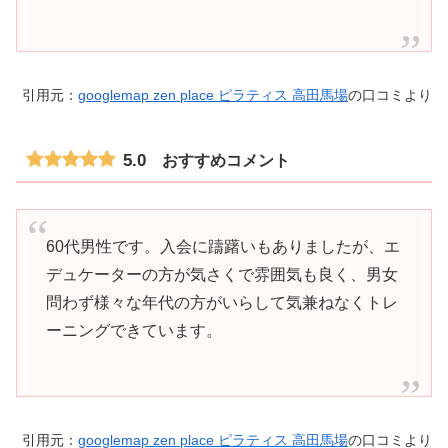
引用元：
googlemap zen place ピラティス 高田馬場
の口コミより
5.0
おすすめコメント
60代男性です。入会に躊躇いもありましたが、エ
デュケーターの方が気さくで雰囲気も良く、男女
問わず様々な年代の方がいらして気兼ねなくトレ
ーニングできています。
引用元：
googlemap zen place ピラティス 高田馬場
の口コミより