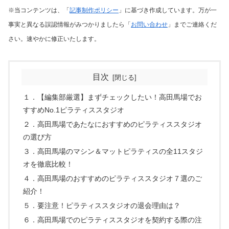
※当コンテンツは、「
記事制作ポリシー
」に基づき作成しています。万が一
事実と異なる誤認情報がみつかりましたら「
お問い合わせ
」までご連絡くだ
さい。速やかに修正いたします。
目次
１．【編集部厳選】まずチェックしたい！高田馬場でお
すすめNo.1ピラティススタジオ
２．高田馬場であたなにおすすめのピラティススタジオ
の選び方
３．高田馬場のマシン＆マットピラティスの全11スタジ
オを徹底比較！
４．高田馬場のおすすめのピラティススタジオ７選のご
紹介！
５．要注意！ピラティススタジオの退会理由は？
６．高田馬場でのピラティススタジオを契約する際の注