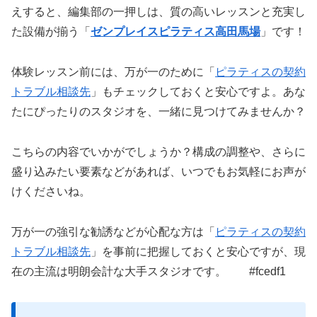
えすると、編集部の一押しは、質の高いレッスンと充実し
た設備が揃う「
ゼンプレイスピラティス高田馬場
」です！
体験レッスン前には、万が一のために「
ピラティスの契約
トラブル相談先
」もチェックしておくと安心ですよ。あな
たにぴったりのスタジオを、一緒に見つけてみませんか？
こちらの内容でいかがでしょうか？構成の調整や、さらに
盛り込みたい要素などがあれば、いつでもお気軽にお声が
けくださいね。
万が一の強引な勧誘などが心配な方は「
ピラティスの契約
トラブル相談先
」を事前に把握しておくと安心ですが、現
在の主流は明朗会計な大手スタジオです。 #fcedf1