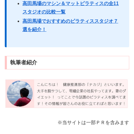
高田馬場のマシン＆マットピラティスの全11
スタジオの比較一覧
高田馬場でおすすめのピラティススタジオ７
選を紹介！
執筆者紹介
※当サイトは一部ＰＲを含みます