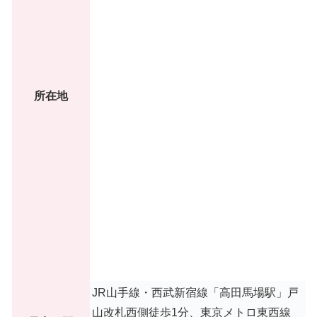
所在地
JR山手線・西武新宿線「高田馬場駅」戸
山改札西側徒歩1分、東京メトロ東西線