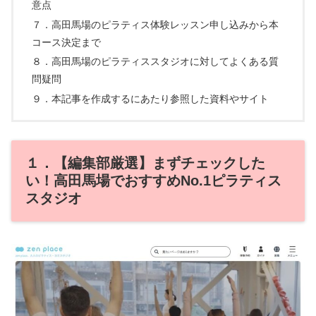
意点
７．高田馬場のピラティス体験レッスン申し込みから本
コース決定まで
８．高田馬場のピラティススタジオに対してよくある質
問疑問
９．本記事を作成するにあたり参照した資料やサイト
１．【編集部厳選】まずチェックした
い！高田馬場でおすすめNo.1ピラティス
スタジオ