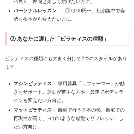
パ良く、仲間と楽しく続けたい方に。
パーソナルレッスン
： 1回7,000円〜。短期集中で姿
勢を根本から変えたい方に。
② あなたに適した「ピラティスの種類」
ピラティスの種類にも大きく分けて2つのスタイルがあり
ます。
マシンピラティス
： 専用器具「リフォーマー」が動
きをサポート。運動が苦手な方や、最速でボディラ
インを変えたい方向け。
マットピラティス
： 自重で行う基本の形。自宅での
再現性が高く、ヨガのような感覚でリフレッシュし
たい方向け。