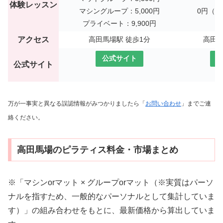
体験レッスン
マシングループ：5,000円
0円（
プライベート：9,900円
アクセス
高田馬場駅 徒歩1分
高田馬
公式サイト
公式サイト
万が一事実と異なる誤認情報がみつかりましたら「
お問い合わせ
」までご連
絡ください。
高田馬場のピラティス料金・市場まとめ
※「マシンorマット × グループorマット（※実質はパーソ
ナルを指すため、一般的なパーソナルとして集計していま
す）」の組み合わせをもとに、最新価格から算出していま