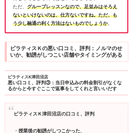
ただ、
グループレッスンなので、足並みはそろえ
ないといけないのは、仕方ないですね。ただ、も
う少し融通の利く方法はないものでしょうか
。
ピラティスＫの悪い口コミ、評判：ノルマのせ
いか、勧誘がしつこい店舗やタイミングがある
ピラティスK津田沼店
悪い口コミ、評判③：当日申込みの料金割引がなくな
るからと今すぐここで返事をしてくれと言いいだす
ピラティスＫ津田沼店の口コミ、評判
・
授業後の勧誘がしつこかった
。