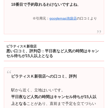
18番目で予約取れるわけないですよね
。
※引用元：
googlemap池袋店
の口コミより
ピラティスＫ新宿店
悪い口コミ、評判②：平日夜など人気の時間はキャン
セル待ちが15人以上となる
ピラティスＫ新宿店への口コミ、評判
駅から近く、立地はいいです。
平日夜など人気の時間はキャンセル待ちが15人以
上となる
ことがあり、直前まで予定を立てづらい