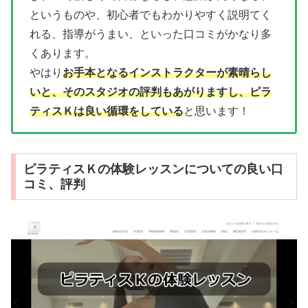
というものや、初心者でもわかりやすく説明てく
れる、指導がうまい、といった口コミがかなり多
くあります。
やはり
お手本となるインストラクターが素晴らし
いと、そのスタジオの評判もあがりますし、ピラ
ティスＫは良い循環をしている
と思います！
ピラティスＫの体験レッスンについての良い口
コミ、評判