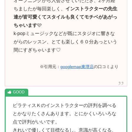
オープニングから入会させていただき、2ヶ月経
ちましたが毎回楽しく、
インストラクターの先生
達が皆可愛くてスタイルも良くてモチベがあがっ
ちゃいます
🩷
k-popミュージックなどが既にスタジオに響きな
がらのレッスン、とても楽しく６０分あっという
間にすぎちゃいます♡
※引用元：
googlemap東堺店
の口コミより
ピラティスＫのインストラクターの評判を調べる
とかなりたくさんあります。とにかくいろいろな
点で評判がいいです。
きれいで優しくて目標なるし、意識が高くなる、