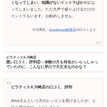
くなってしまい、知識がないイントラばかりに
な
ってしまいました。ただ大声で盛り上げるだけの
イントラもいます。お勧めしません。
※引用元：
googlemap銀座店
の口コミより
ピラティスＫ川崎店
悪い口コミ、評判②：体験の方も何名かいらっしゃっ
ていたのに、こんなに早口で大丈夫なのかな？
ピラティスＫ川崎店の口コミ、評判
Aliceさんという方のレッスンを受けましたが、と