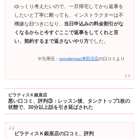
ゆっくり考えたいので、一旦帰宅してから返事を
したいと丁寧に断っても、インストラクターは不
機嫌な顔つきになり、
当日申込みの料金割引がな
くなるからと今すぐここで返事をしてくれと言
い、契約するまで返さないやり方
でした。
※引用元：
googlemap津田沼店
の口コミより
ピラティスＫ銀座店
悪い口コミ、評判③：レッスン後、タンクトップ1枚の
状態で、30分以上話を引き延ばされた
ピラティスＫ銀座店の口コミ、評判