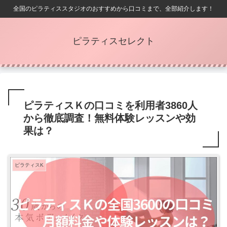
全国のピラティススタジオのおすすめから口コミまで、全部紹介します！
ピラティスセレクト
ピラティスＫの口コミを利用者3860人
から徹底調査！無料体験レッスンや効
果は？
ピラティスK