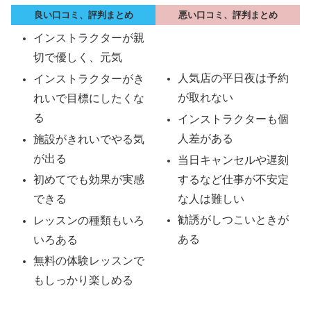
良い口コミ、評判まとめ
悪い口コミ、評判まとめ
インストラクターが親
切で優しく、元気
人気店の平日夜は予約
インストラクターがき
が取れない
れいで目標にしたくな
る
インストラクターも個
人差がある
施設がきれいでやる気
が出る
当日キャンセルや遅刻
するなど仕事が不安定
初めてでも効果が実感
な人は難しい
できる
勧誘がしつこいときが
レッスンの種類もいろ
ある
いろある
無料の体験レッスンで
もしっかり楽しめる