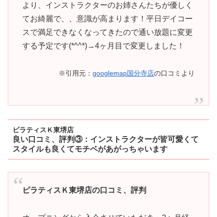
より、インストラクターのお姉さんたちが優しく
てお綺麗で、、意識が高まります！平日デイコー
スで満足できなくなってきたので通い放題に変更
する予定です(*^^*)→4ヶ月目で変更しました！
※引用元：
googlemap国分寺店
の口コミより
ピラティスＫ東堺店
良い口コミ、評判③：インストラクターが皆可愛くて
スタイルも良くてモチベがあがっちゃいます
ピラティスＫ東堺店の口コミ、評判