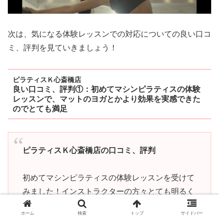
次は、気になる体験レッスンでの対応についての良い口コ
ミ、評判を見ていきましょう！
ピラティスＫ心斎橋店
良い口コミ、評判①：初めてマシンピラティスの体験
レッスンで、マットのヨガとかより効果を実感できた
のでとても満足
ピラティスＫ心斎橋店の口コミ、評判
初めてマシンピラティスの体験レッスンを受けて
みました！インストラクターの方々とても明るく
親切に教えていただいたので分かりやすかったで
ホーム
検索
トップ
サイドバー
す。1
時間やっただけで座る姿勢に安定感を感じ