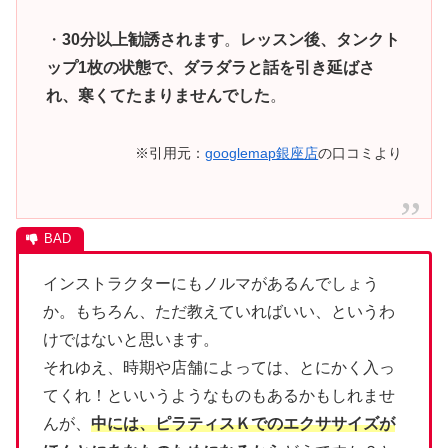
・
30分以上勧誘されます
。
レッスン後、タンクト
ップ1枚の状態で、ダラダラと話を引き延ばさ
れ、寒くてたまりませんでした
。
※引用元：
googlemap銀座店
の口コミより
インストラクターにもノルマがあるんでしょう
か。もちろん、ただ教えていればいい、というわ
けではないと思います。
それゆえ、時期や店舗によっては、とにかく入っ
てくれ！といいうようなものもあるかもしれませ
んが、
中には、ピラティスＫでのエクササイズが