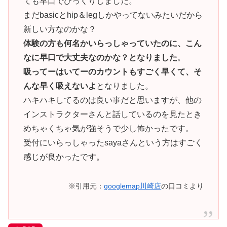
ても早口でびっくりしました。
まだbasicとhip＆legしかやってないみたいだから
新しい方なのかな？
体験の方も何名かいらっしゃっていたのに、こん
なに早口で大丈夫なのかな？となりました
。
吸ってーはいてーのカウントもすごく早くて、そ
んな早く吸えないよ
となりました。
ハキハキしてるのは良い事だと思いますが、他の
インストラクターさんと話しているのを見たとき
めちゃくちゃ気が強そうで少し怖かったです。
受付にいらっしゃったsayaさんという方はすごく
感じが良かったです。
※引用元：
googlemap川崎店
の口コミより