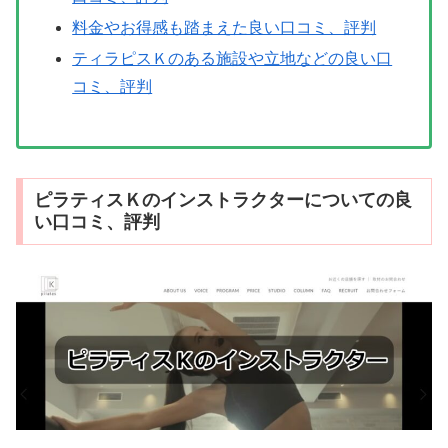
料金やお得感も踏まえた良い口コミ、評判
ティラピスＫのある施設や立地などの良い口
コミ、評判
ピラティスＫのインストラクターについての良
い口コミ、評判