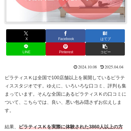
X
Facebook
はてブ
LINE
Pinterest
コピー
2024.10.08
2025.04.04
ピラティスＫは全国で100店舗以上を展開しているピラテ
ィススタジオです。ゆえに、いろいろな口コミ、評判も集
まっています。そんな全国にあるピラティスＫの口コミに
ついて、こちらでは、良い、悪い包み隠さずお伝えしま
す。
結果、
ピラティスＫを実際に体験された3860人以上の方