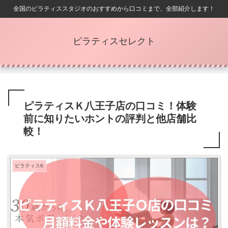
全国のピラティススタジオのおすすめから口コミまで、全部紹介します！
ピラティスセレクト
ピラティスＫ八王子店の口コミ！体験
前に知りたいホントの評判と他店舗比
較！
ピラティスK