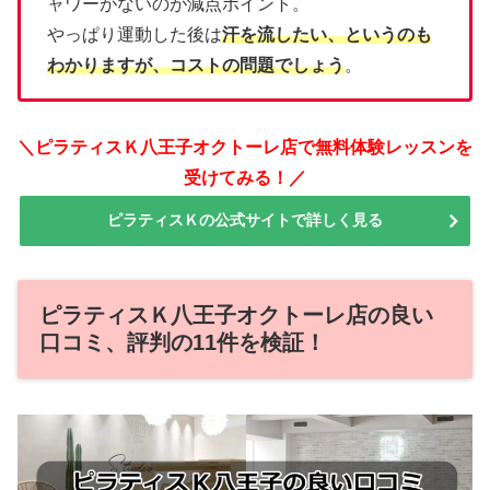
ャワーがないのが減点ポイント。
やっぱり運動した後は
汗を流したい、というのも
わかりますが、コストの問題でしょう
。
＼ピラティスＫ八王子オクトーレ店で無料体験レッスンを
受けてみる！／
ピラティスＫの公式サイトで詳しく見る
ピラティスＫ八王子オクトーレ店の良い
口コミ、評判の11件を検証！