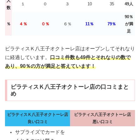
人
１
０
３
10
35
49人
数
90％
％
４％
０
％
６％
11％
79％
が満
足
ピラティスＫ八王子オクトーレ店はオープンしてそれなり
に経過しています。
口コミ件数も49件とそれなりの数で
あり、90％の方が満足と答えています！
ピラティスＫ八王子オクトーレ店の口コミまと
め
ピラティスＫ八王子オクトーレ店
ピラティス八王子オクトーレ店
良い口コミ
悪い口コミ
サプライズでカードを