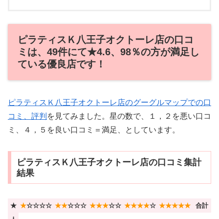
ピラティスＫ八王子オクトーレ店の口コ
ミは、49件にて★4.6、98％の方が満足し
ている優良店です！
ピラティスＫ八王子オクトーレ店のグーグルマップでの口
コミ、評判
を見てみました。星の数で、１，２を悪い口コ
ミ、４，５を良い口コミ＝満足、としています。
ピラティスＫ八王子オクトーレ店の口コミ集計
結果
★
★
☆☆☆☆
★★
☆☆☆
★★★
☆☆
★★★★
☆
★★★★★
合計