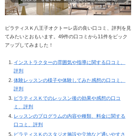
ピラティスＫ八王子オクトーレ店の良い口コミ、評判を見
てみたいとおもいます。49件の口コミから11件をピック
アップしてみました！
インストラクターの雰囲気や指導に関する口コミ、
評判
体験レッスンの様子や体験してみた感想の口コミ、
評判
ピラティスＫでのレッスン後の効果や感想の口コ
ミ、評判
レッスンのプログラムの内容や種類、料金に関する
口コミ、評判
ピラティスＫのスタジオ施設や立地など通いやすさ