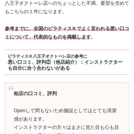
八王子オクトーレ店へのちょっとした不満、要望を含めて
もこちらの１件になります。
参考までに、全国のピラティスＫでよく言われる悪い口コ
ミについて、代表的なものを掲載します
。
ピラティスＫ八王子オクトーレ店の参考に
悪い口コミ、評判②（他店紹介）：
インストラクター
も自分に合う合わないがある
柏店の口コミ、評判
Openして間もないため施設としてはとても清潔
感があります。
インストラクターの方々はまさに見た目も心も目