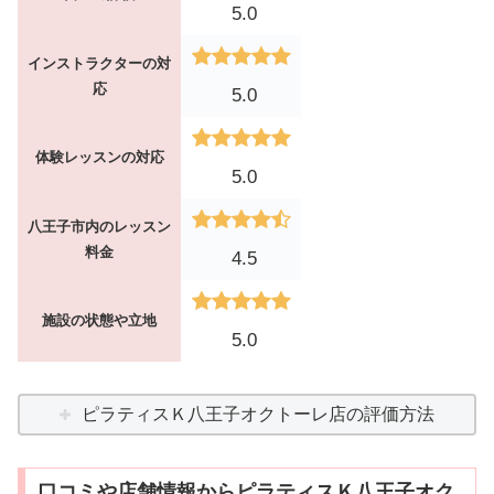
5.0
インストラクターの対
応
5.0
体験レッスンの対応
5.0
八王子市内のレッスン
料金
4.5
施設の状態や立地
5.0
ピラティスＫ八王子オクトーレ店の評価方法
口コミや店舗情報からピラティスＫ八王子オク