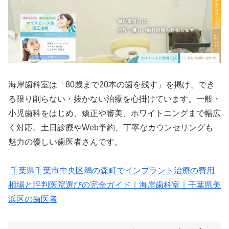
海岸歯科室は「80歳まで20本の歯を残す」を掲げ、でき
る限り削らない・抜かない治療を心掛けています。一般・
小児歯科をはじめ、矯正や審美、ホワイトニングまで幅広
く対応。土日診療やWeb予約、丁寧なカウンセリングも
魅力の優しい歯医者さんです。
千葉県千葉市中央区鵜の森町でインプラント治療の費用
相場と評判医院選びの完全ガイド｜海岸歯科室｜千葉県美
浜区の歯医者