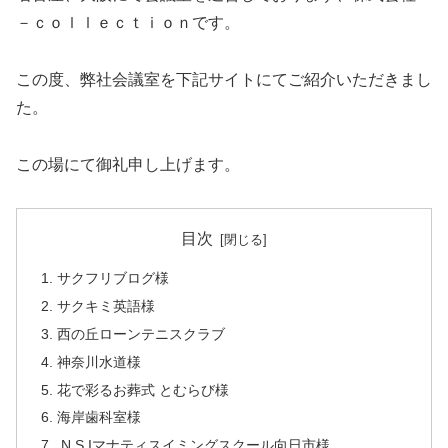
－ｃｏｌｌｅｃｔｉｏｎです。
この度、弊社会議室を下記サイトにてご紹介いただきまし
た。
この場にて御礼申し上げます。
目次
サクフリブログ様
サクキミ英語様
西の丘ローンテニスクラブ
神奈川水道様
花で彩るお葬式 とむらび様
海岸歯科室様
N.S.Iマナティスイミングスクール向日市様