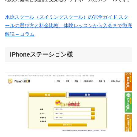
水泳スクール（スイミングスクール）の完全ガイド スク
ールの選び方と料金比較、体験レッスンから入会まで徹底
解説 – コラム
iPhoneステーション様