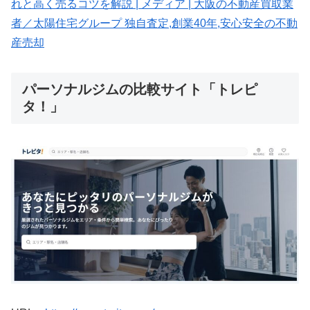
れと高く売るコツを解説 | メディア | 大阪の不動産買取業
者／太陽住宅グループ 独自査定,創業40年,安心安全の不動
産売却
パーソナルジムの比較サイト「トレピ
タ！」