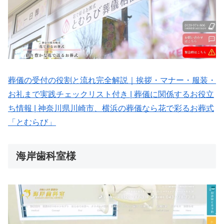
葬儀の受付の役割と流れ完全解説｜挨拶・マナー・服装・
お礼まで実践チェックリスト付き | 葬儀に関係するお役立
ち情報 | 神奈川県川崎市、横浜の葬儀なら花で彩るお葬式
「とむらび」
海岸歯科室様