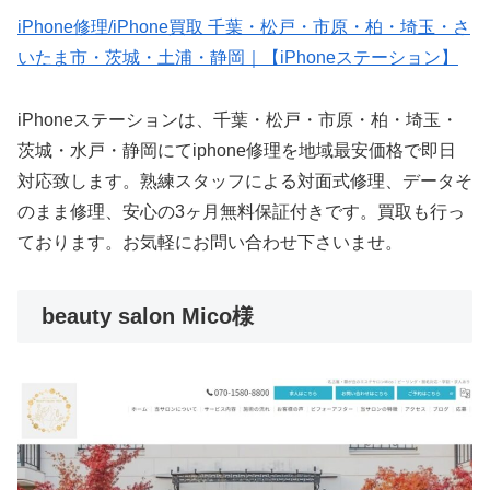
iPhone修理/iPhone買取 千葉・松戸・市原・柏・埼玉・さ
いたま市・茨城・土浦・静岡｜【iPhoneステーション】
iPhoneステーションは、千葉・松戸・市原・柏・埼玉・
茨城・水戸・静岡にてiphone修理を地域最安価格で即日
対応致します。熟練スタッフによる対面式修理、データそ
のまま修理、安心の3ヶ月無料保証付きです。買取も行っ
ております。お気軽にお問い合わせ下さいませ。
beauty salon Mico様