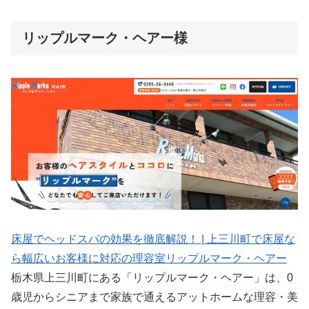
リップルマーク・ヘアー様
床屋でヘッドスパの効果を徹底解説！ | 上三川町で床屋な
ら幅広いお客様に対応の理容室リップルマーク・ヘアー
栃木県上三川町にある「リップルマーク・ヘアー」は、0
歳児からシニアまで家族で通えるアットホームな理容・美