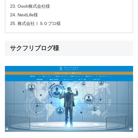
Oooh株式会社様
NextLife様
株式会社ＩＳＯプロ様
サクフリブログ様