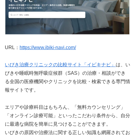
URL：
https://www.ibiki-navi.com/
いびき治療クリニックの比較サイト「イビキナビ」
は、い
びきや睡眠時無呼吸症候群（SAS）の治療・相談ができ
る全国の医療機関やクリニックを比較・検索できる専門情
報サイトです。
エリアや診療科目はもちろん、「無料カウンセリング」
「オンライン診療可能」といったこだわり条件から、自分
に最適な病院を簡単に見つけることができます。
いびきの原因や治療法に関する正しい知識も網羅されてお