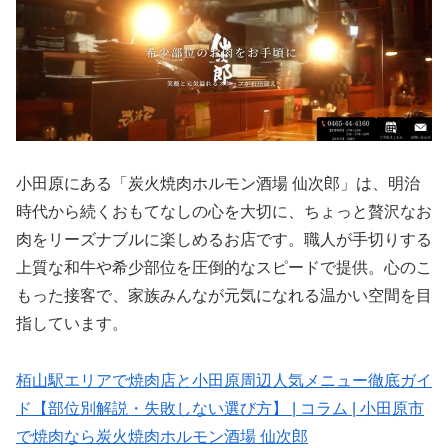
小田原にある「炭火焼肉ホルモン酒場 仙次郎」は、明治
時代から続くおもてなしの心を大切に、ちょっと贅沢なお
肉をリーズナブルに楽しめるお店です。職人が手切りする
上質な和牛や希少部位を圧倒的なスピードで提供。心のこ
もった接客で、家族みんなが元気になれる温かい空間を目
指しています。
栢山駅エリアで焼肉店と小田原周辺人気メニュー徹底ガイ
ド【部位別解説・失敗しない選び方】 | コラム | 小田原市
で焼肉なら炭火焼肉ホルモン酒場 仙次郎