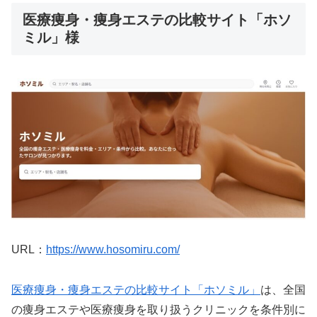
医療痩身・痩身エステの比較サイト「ホソ
ミル」様
URL：
https://www.hosomiru.com/
医療痩身・痩身エステの比較サイト「ホソミル」
は、全国
の痩身エステや医療痩身を取り扱うクリニックを条件別に