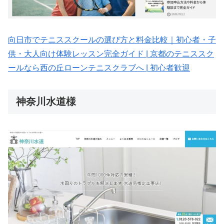
向日市でテニススクールの選び方と料金比較｜初心者・子
供・大人向け体験レッスン完全ガイド | 京都のテニススク
ールなら西の丘ローンテニスクラブへ | 初心者歓迎
神奈川水道様