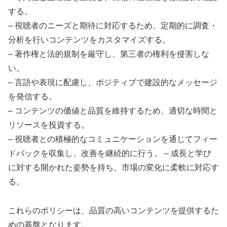
する。
– 視聴者のニーズと期待に対応するため、定期的に調査・
分析を行いコンテンツをカスタマイズする。
– 著作権と法的規制を厳守し、第三者の権利を侵害しな
い。
– 言語や表現に配慮し、ポジティブで建設的なメッセージ
を発信する。
– コンテンツの価値と品質を維持するため、適切な時間と
リソースを投資する。
– 視聴者との積極的なコミュニケーションを通じてフィー
ドバックを収集し、改善を継続的に行う。 – 成長と学び
に対する開かれた姿勢を持ち、市場の変化に柔軟に対応す
る。
これらのポリシーは、品質の高いコンテンツを提供するた
めの基盤となります。