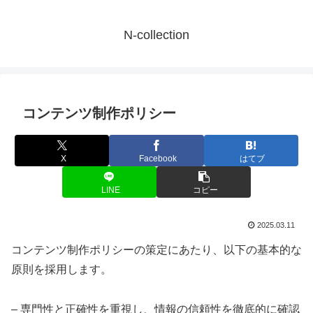
N-collection
コンテンツ制作ポリシー
X
Facebook
はてブ
LINE
コピー
2025.03.11
コンテンツ制作ポリシーの策定にあたり、以下の基本的な
原則を採用します。
– 専門性と正確性を重視し、情報の信頼性を徹底的に確認