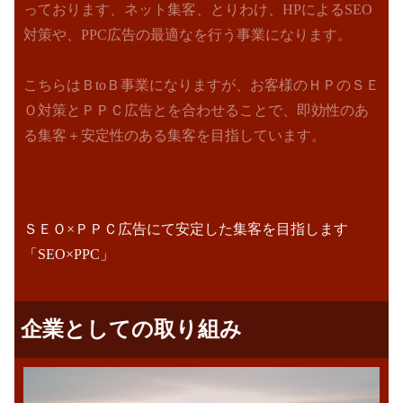
っております、ネット集客、とりわけ、HPによるSEO
対策や、PPC広告の最適なを行う事業になります。
こちらはＢtoＢ事業になりますが、お客様のＨＰのＳＥ
Ｏ対策とＰＰＣ広告とを合わせることで、即効性のあ
る集客＋安定性のある集客を目指しています。
ＳＥＯ×ＰＰＣ広告にて安定した集客を目指します
「SEO×PPC」
企業としての取り組み