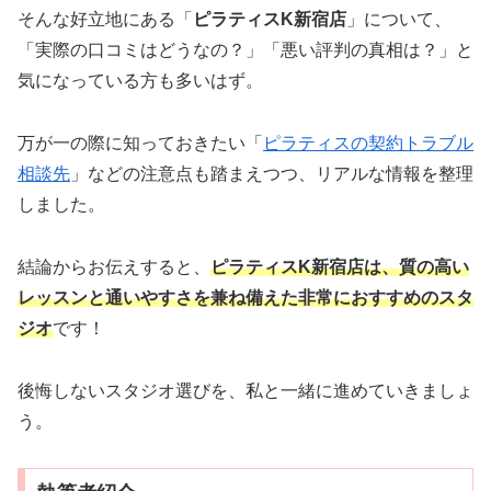
そんな好立地にある「
ピラティスK新宿店
」について、
「実際の口コミはどうなの？」「悪い評判の真相は？」と
気になっている方も多いはず。
万が一の際に知っておきたい「
ピラティスの契約トラブル
相談先
」などの注意点も踏まえつつ、リアルな情報を整理
しました。
結論からお伝えすると、
ピラティスK新宿店は、質の高い
レッスンと通いやすさを兼ね備えた非常におすすめのスタ
ジオ
です！
後悔しないスタジオ選びを、私と一緒に進めていきましょ
う。