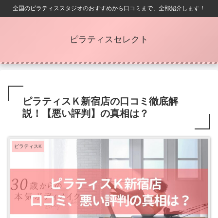
全国のピラティススタジオのおすすめから口コミまで、全部紹介します！
ピラティスセレクト
ピラティスＫ新宿店の口コミ徹底解
説！【悪い評判】の真相は？
ピラティスK