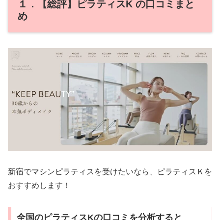
１．【総評】ピラティスK の口コミまと
め
新宿でマシンピラティスを受けたいなら、ピラティスＫを
おすすめします！
全国のピラティスKの口コミを分析すると