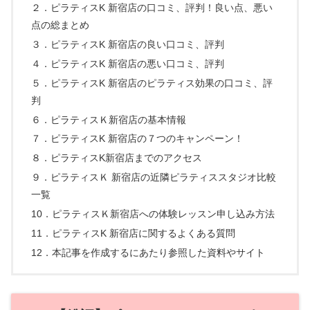
２．ピラティスK 新宿店の口コミ、評判！良い点、悪い
点の総まとめ
３．ピラティスK 新宿店の良い口コミ、評判
４．ピラティスK 新宿店の悪い口コミ、評判
５．ピラティスK 新宿店のピラティス効果の口コミ、評
判
６．ピラティスＫ新宿店の基本情報
７．ピラティスK 新宿店の７つのキャンペーン！
８．ピラティスK新宿店までのアクセス
９．ピラティスＫ 新宿店の近隣ピラティススタジオ比較
一覧
10．ピラティスＫ新宿店への体験レッスン申し込み方法
11．ピラティスK 新宿店に関するよくある質問
12．本記事を作成するにあたり参照した資料やサイト