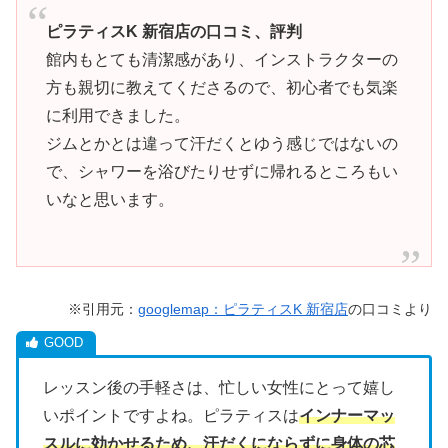
ピラティスK 新宿店の口コミ、評判
館内もとても清潔感があり、インストラクターの
方も親切に教えてくださるので、初心者でも気楽
に利用できました。
ジムとかとは違って汗だくとゆう感じではないの
で、シャワーを浴びたりせずに帰れるところもい
いなと思います。
※引用元：
googlemap：ピラティスK 新宿店
の口コミより
レッスン後の手軽さは、忙しい女性にとって嬉し
いポイントですよね。ピラティスは
インナーマッ
スルに効かせるため、汗だくにならずに身体の芯