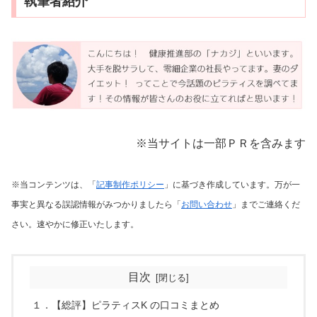
執筆者紹介
※当サイトは一部ＰＲを含みます
※当コンテンツは、「
記事制作ポリシー
」に基づき作成しています。万が一
事実と異なる誤認情報がみつかりましたら「
お問い合わせ
」までご連絡くだ
さい。速やかに修正いたします。
目次
１．【総評】ピラティスK の口コミまとめ