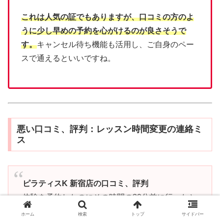
これは人気の証でもありますが、口コミの方のよ
うに少し早めの予約を心がけるのが良さそうで
す。
キャンセル待ち機能も活用し、ご自身のペー
スで通えるといいですね。
悪い口コミ、評判：レッスン時間変更の連絡ミ
ス
ピラティスK 新宿店の口コミ、評判
体験を予約したのにその時間の30分前に行ったと
ころ、もう始まってますとのこと。
ホーム
検索
トップ
サイドバー