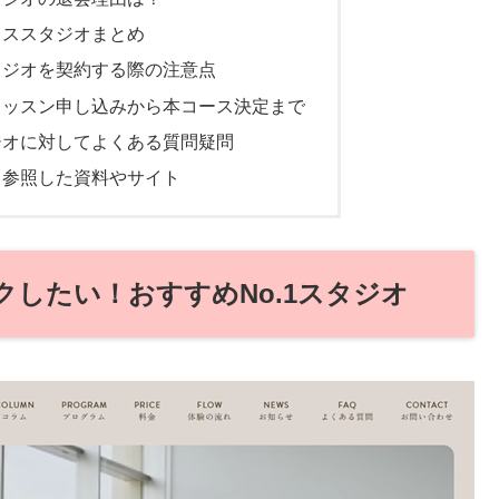
ィススタジオまとめ
タジオを契約する際の注意点
レッスン申し込みから本コース決定まで
ジオに対してよくある質問疑問
り参照した資料やサイト
したい！おすすめNo.1スタジオ