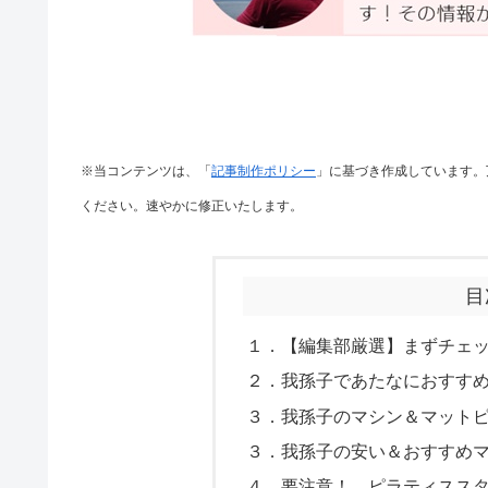
※当コンテンツは、「
記事制作ポリシー
」に基づき作成しています。
ください。速やかに修正いたします。
目
１．【編集部厳選】まずチェッ
２．我孫子であたなにおすす
３．我孫子のマシン＆マット
３．我孫子の安い＆おすすめ
４．要注意！ ピラティスス