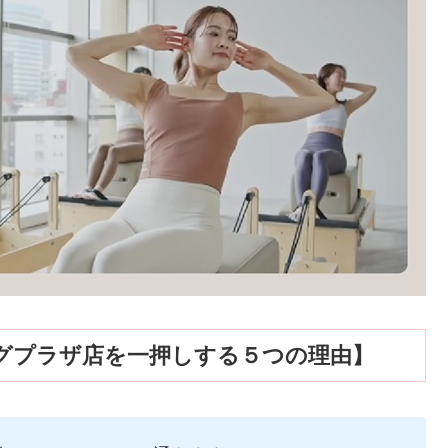
グプラザ店を一押しする５つの理由】