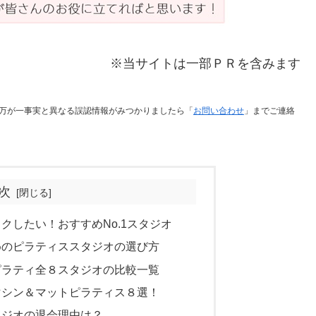
※当サイトは一部ＰＲを含みます
万が一事実と異なる誤認情報がみつかりましたら「
お問い合わせ
」までご連絡
次
クしたい！おすすめNo.1スタジオ
めのピラティススタジオの選び方
ピラティ全８スタジオの比較一覧
マシン＆マットピラティス８選！
タジオの退会理由は？