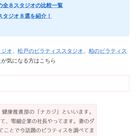
の全８スタジオの比較一覧
スタジオ８選を紹介！
タジオ
、
松戸のピラティススタジオ
、
柏のピラティス
オ
が気になる方はこちら