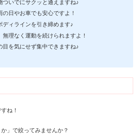
物ついでにサクッと通えますね♪
雨の日やお車でも安心ですよ！
ボディラインを引き締めます♪
、無理なく運動を続けられますよ！
の目を気にせず集中できますね♪
ですね！
トか」で絞ってみませんか？