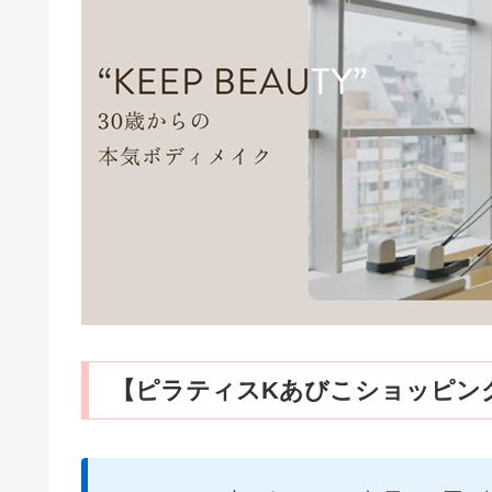
【ピラティスKあびこショッピン