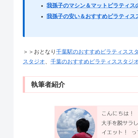
我孫子のマシン＆マットピラティス
我孫子の安い＆おすすめピラティス
＞＞おとなり
千葉駅のおすすめピラティスス
スタジオ
、
千葉のおすすめピラティススタジ
執筆者紹介