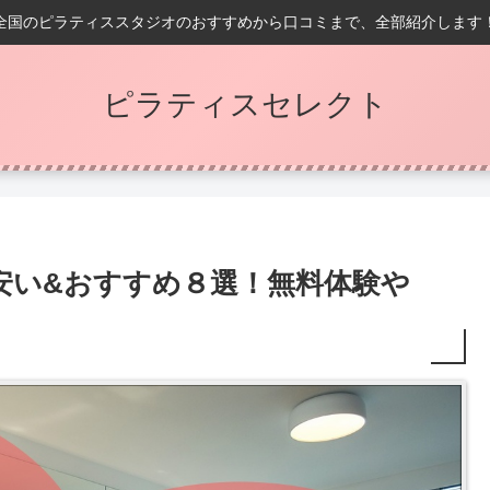
全国のピラティススタジオのおすすめから口コミまで、全部紹介します
ピラティスセレクト
安い&おすすめ８選！無料体験や