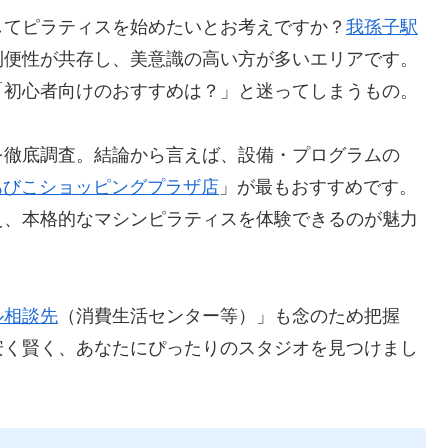
してピラティスを始めたいとお考えですか？
我孫子駅
利便性が共存し、美意識の高い方が多いエリアです。
「初心者向けのおすすめは？」と迷ってしまうもの。
を徹底調査。結論から言えば、設備・プログラムの
あびこショッピングプラザ店
」が最もおすすめです。
え、本格的なマシンピラティスを体験できるのが魅力
ル相談先
（消費生活センター等）」も念のため把握
安く賢く、あなたにぴったりのスタジオを見つけまし