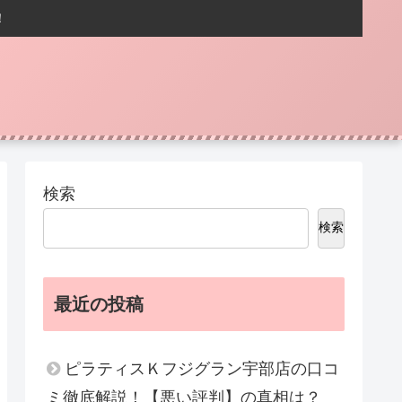
！
検索
検索
最近の投稿
ピラティスＫフジグラン宇部店の口コ
ミ徹底解説！【悪い評判】の真相は？