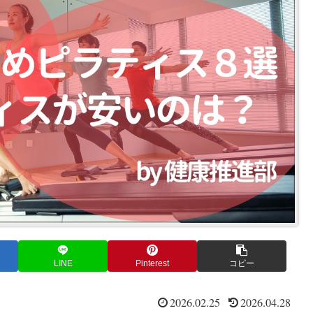
LINE
Pinterest
コピー
2026.02.25
2026.04.28