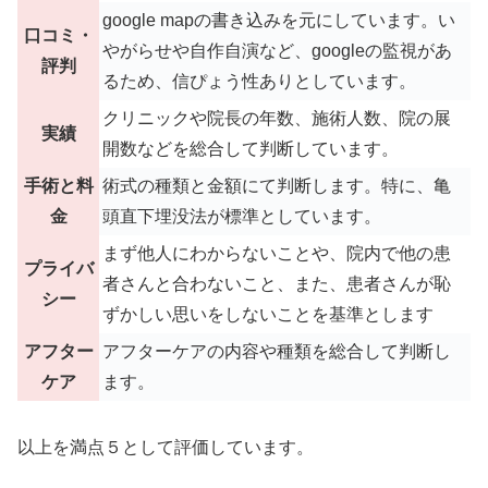
google mapの書き込みを元にしています。い
口コミ・
やがらせや自作自演など、googleの監視があ
評判
るため、信ぴょう性ありとしています。
クリニックや院長の年数、施術人数、院の展
実績
開数などを総合して判断しています。
手術と料
術式の種類と金額にて判断します。特に、亀
金
頭直下埋没法が標準としています。
まず他人にわからないことや、院内で他の患
プライバ
者さんと合わないこと、また、患者さんが恥
シー
ずかしい思いをしないことを基準とします
アフター
アフターケアの内容や種類を総合して判断し
ケア
ます。
以上を満点５として評価しています。