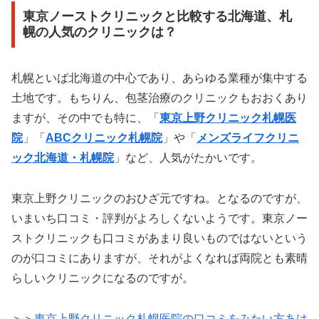
東京ノーストクリニックと比較する北海道、札
幌の人気のクリニックは？
札幌といば北海道の中心であり、あらゆる業種が集中する
土地です。もちりん、包茎治療のクリニックもおおくあり
ますが、その中でも特に、「
東京上野クリニック札幌医
院
」「
ABCクリニック札幌院
」や「
メンズライフクリニ
ック北海道・札幌院
」など、人気がたかいです。
東京上野クリニックのおひざ元ですね。となるのですが、
いまいち口コミ・評判がよろしくないようです。東京ノー
ストクリニックも口コミがあまり良いものではないという
のが口コミにありますが、それがよくなれば両院とも素晴
らしいクリニックになるのですが。
＞＞
東京上野クリニック札幌医院の口コミをみたい方あは