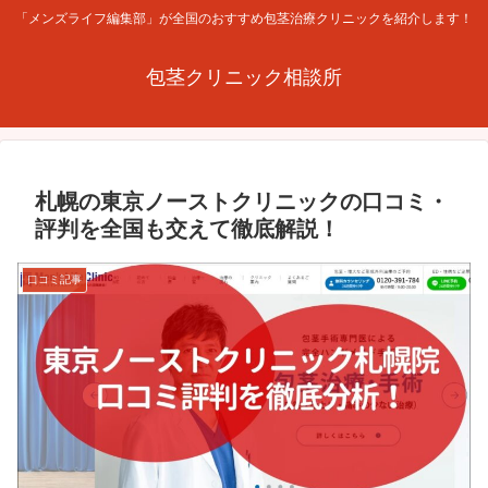
「メンズライフ編集部」が全国のおすすめ包茎治療クリニックを紹介します！
包茎クリニック相談所
札幌の東京ノーストクリニックの口コミ・
評判を全国も交えて徹底解説！
口コミ記事