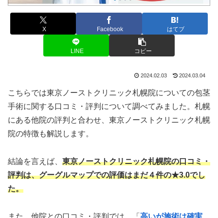
X
Facebook
はてブ
LINE
コピー
2024.02.03
2024.03.04
こちらでは東京ノーストクリニック札幌院についての包茎
手術に関する口コミ・評判について調べてみました。札幌
にある他院の評判と合わせ、東京ノーストクリニック札幌
院の特徴も解説します。
結論を言えば、
東京ノーストクリニック札幌院の口コミ・
評判は、グーグルマップでの評価はまだ４件の★3.0でし
た。
また、他院との口コミ・評判では、「
高いが施術は確実