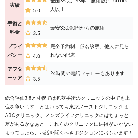
全国35院、33年、施術数は100,000
実績
人以上
5.0
手術と
最安33,000円からの施術
料金
3.5
プライ
完全予約制、仮名診察、他人に見ら
バシー
れない配慮
4.0
アフタ
24時間の電話フォローもあります
ーケア
3.5
総合評価3.8と札幌では包茎手術のクリニックの中でも上
位を争います。とはいっても東京ノーストクリニックは
ABCクリニック、メンズライフクリニックにはちょっと
差があるかなぁと。これらのクリニックに納得がいかない
ようでしたら、お話を聞くべきポジションにおもいます！