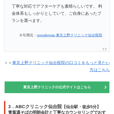
丁寧な対応でアフターケアも素晴らしいです。 料
金体系もしっかりとしていて、ご自身にあったプ
ランを選べます。
※引用元：
googlemap 東京上野クリニック仙台医院
＞＞
東京上野クリニック仙台医院の口コミをもっと見たい
方はこちら
東京上野クリニックの公式サイトはこちら
3．ABCクリニック仙台院
【仙台駅・徒歩5分】
青葉通そばの明朗会計と丁寧なカウンセリングでおす