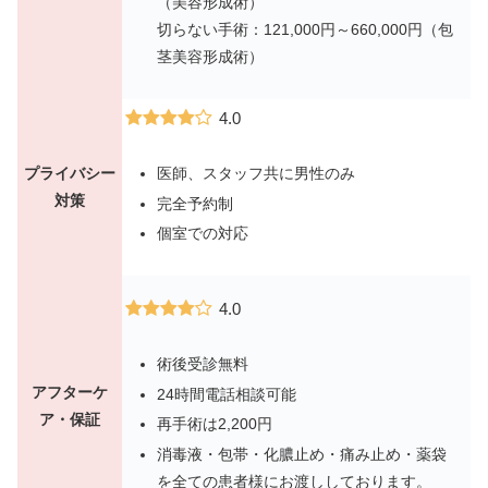
（美容形成術）
切らない手術：121,000円～660,000円（包
茎美容形成術）
4.0
プライバシー
医師、スタッフ共に男性のみ
対策
完全予約制
個室での対応
4.0
術後受診無料
アフターケ
24時間電話相談可能
ア・保証
再手術は2,200円
消毒液・包帯・化膿止め・痛み止め・薬袋
を全ての患者様に
お渡ししております。