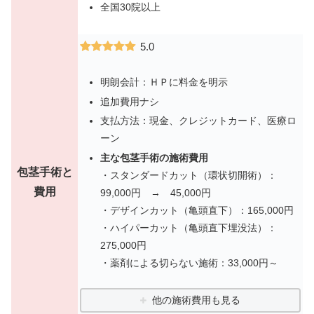
全国30院以上
5.0
明朗会計：ＨＰに料金を明示
追加費用ナシ
支払方法：現金、クレジットカード、医療ロ
ーン
主な包茎手術の施術費用
包茎手術と
・スタンダードカット（環状切開術）：
費用
99,000円 → 45,000円
・デザインカット（亀頭直下）：165,000円
・ハイパーカット（亀頭直下埋没法）：
275,000円
・薬剤による切らない施術：33,000円～
他の施術費用も見る