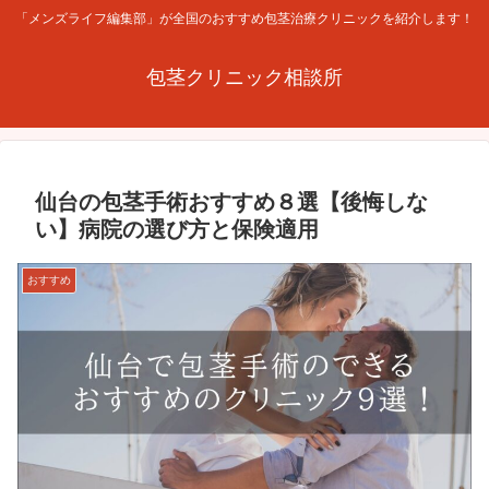
「メンズライフ編集部」が全国のおすすめ包茎治療クリニックを紹介します！
包茎クリニック相談所
仙台の包茎手術おすすめ８選【後悔しな
い】病院の選び方と保険適用
おすすめ