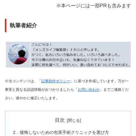
※本ページには一部PRも含みます
執筆者紹介
※当コンテンツは、「
記事制作ポリシー
」に基づき作成しています。万が一
事実と異なる誤認情報がみつかりましたら「
お問い合わせ
」までご連絡くだ
さい。速やかに修正いたします。
目次
2．後悔しないための包茎手術クリニックを選び方