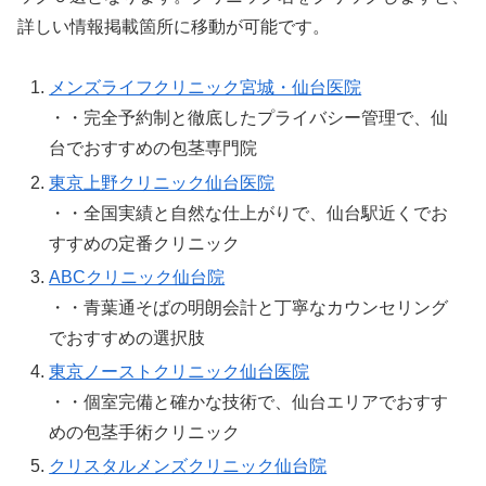
詳しい情報掲載箇所に移動が可能です。
メンズライフクリニック宮城・仙台医院
・・完全予約制と徹底したプライバシー管理で、仙
台でおすすめの包茎専門院
東京上野クリニック仙台医院
・・全国実績と自然な仕上がりで、仙台駅近くでお
すすめの定番クリニック
ABCクリニック仙台院
・・青葉通そばの明朗会計と丁寧なカウンセリング
でおすすめの選択肢
東京ノーストクリニック仙台医院
・・個室完備と確かな技術で、仙台エリアでおすす
めの包茎手術クリニック
クリスタルメンズクリニック仙台院