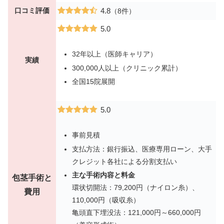
口コミ評価
4.8
（8件）
5.0
32年以上（医師キャリア）
実績
300,000人以上（クリニック累計）
全国15院展開
5.0
事前見積
支払方法：銀行振込、医療専用ローン、大手
クレジット各社による分割支払い
主な手術内容と料金
包茎手術と
環状切開法：79,200円（ナイロン糸）、
費用
110,000円（吸収糸）
亀頭直下埋没法：121,000円～660,000円