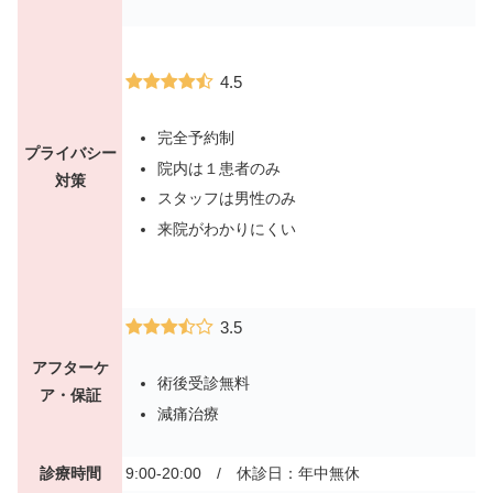
4.5
完全予約制
プライバシー
院内は１患者のみ
対策
スタッフは男性のみ
来院がわかりにくい
3.5
アフターケ
術後受診無料
ア・保証
減痛治療
診療時間
9:00-20:00 /
休診日：年中無休