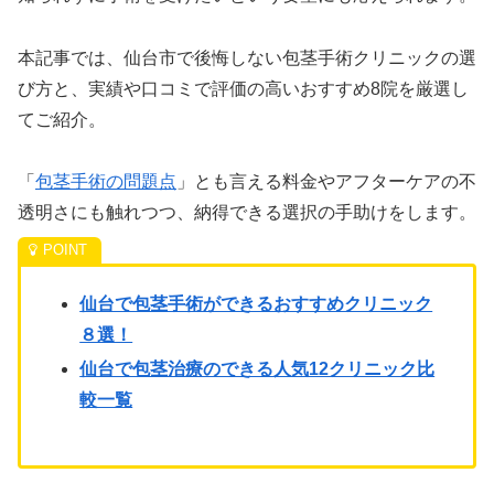
本記事では、仙台市で後悔しない包茎手術クリニックの選
び方と、実績や口コミで評価の高いおすすめ8院を厳選し
てご紹介。
「
包茎手術の問題点
」とも言える料金やアフターケアの不
透明さにも触れつつ、納得できる選択の手助けをします。
仙台で包茎手術ができるおすすめクリニック
８選！
仙台で包茎治療のできる人気12クリニック比
較一覧