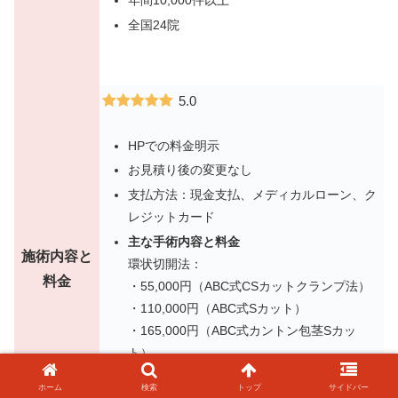
年間10,000件以上
全国24院
5.0
HPでの料金明示
お見積り後の変更なし
支払方法：現金支払、メディカルローン、ク
レジットカード
主な手術内容と料金
施術内容と
環状切開法：
料金
・55,000円（ABC式CSカットクランプ法）
・110,000円（ABC式Sカット）
・165,000円（ABC式カントン包茎Sカッ
ト）
・165,000円（ABC式真性包茎Sカット）
ホーム
検索
トップ
サイドバー
亀頭直下埋没法：220,000円（ABC式Vカッ