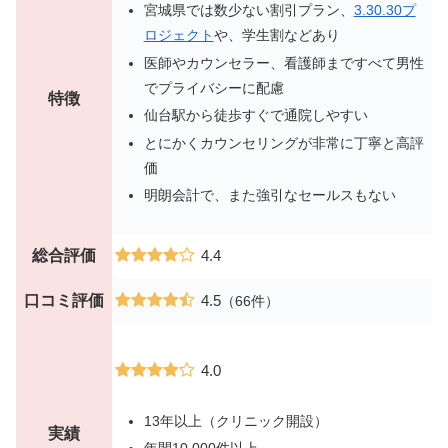
宮城県では数少ない割引プラン、
3.30.30プ
ロジェクト
や、学生割などあり
医師やカウンセラー、看護師まですべて男性
でプライバシーに配慮
特徴
仙台駅から徒歩すぐで通院しやすい
とにかくカウンセリングが非常に丁寧と高評
価
明朗会計で、また強引なセールスもない
総合評価
4.4
口コミ評価
4.5
（66件）
4.0
13年以上（クリニック開設）
実績