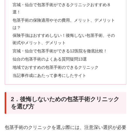
宮城・仙台で包茎手術ができるクリニックおすすめ８
選！
包茎手術の保険適用やその費用、メリット、デメリット
は？
保険手強はおすすめしない！後悔しない包茎手術、その
術式やメリット、デメリット
宮城・仙台で包茎手術ができる12医院を徹底比較！
仙台の包茎手術のよくある質問疑問13選
地域でおすすめの包茎手術のできるクリニック
当記事作成にあたって参考にしたサイト
2．後悔しないための包茎手術クリニック
を選び方
包茎手術のクリニックを選ぶ際には、注意深い選択が必要