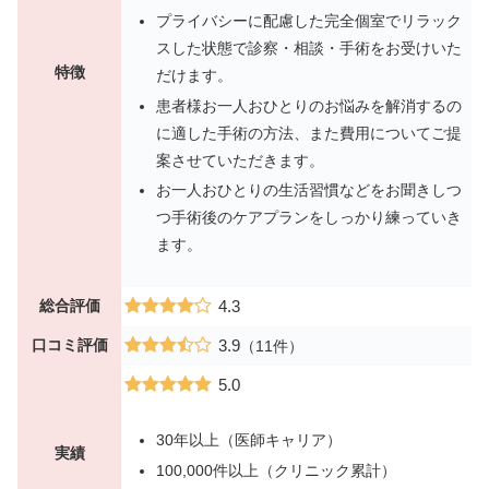
プライバシーに配慮した完全個室でリラック
スした状態で診察・相談・手術をお受けいた
特徴
だけます。
患者様お一人おひとりのお悩みを解消するの
に適した手術の方法、また費用についてご提
案させていただきます。
お一人おひとりの生活習慣などをお聞きしつ
つ手術後のケアプランをしっかり練っていき
ます。
総合評価
4.3
口コミ評価
3.9
（11件）
5.0
30年以上（医師キャリア）
実績
100,000件以上（クリニック累計）