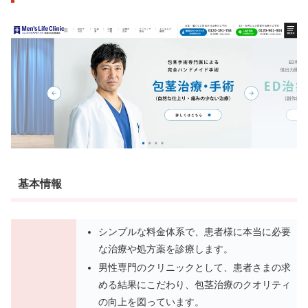
基本情報
シンプルな料⾦体系で、患者様に本当に必要
な治療や処⽅薬を診療します。
男性専⾨のクリニックとして、患者さまの求
める結果にこだわり、包茎治療のクオリティ
の向上を図っています。