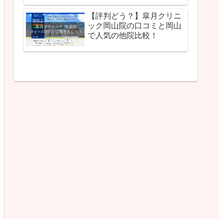
【評判どう？】皐月クリニ
ック岡山院の口コミと岡山
で人気の他院比較！