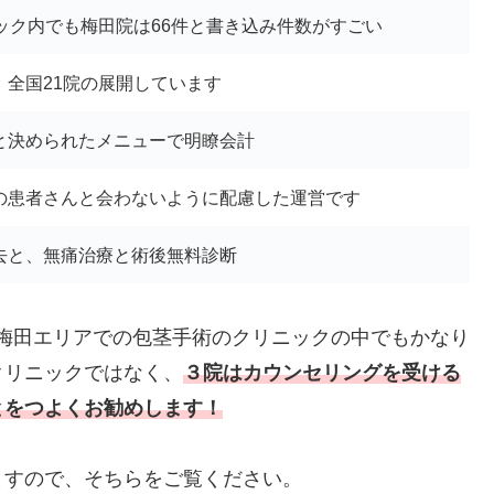
ニック内でも梅田院は66件と書き込み件数がすごい
、全国21院の展開しています
と決められたメニューで明瞭会計
の患者さんと会わないように配慮した運営です
去と、無痛治療と術後無料診断
阪、梅田エリアでの包茎手術のクリニックの中でもかなり
クリニックではなく、
３院はカウンセリングを受ける
とをつよくお勧めします！
ますので、そちらをご覧ください。