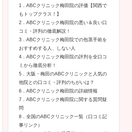
1．ABCクリニック梅田院の評価【関西で
もトップクラス！】
2．ABCクリニック梅田院の悪い＆良い口
コミ・評判の徹底解説！
3．ABCクリニック梅田院での包茎手術を
おすすめする人、しない人
4．ABCクリニック梅田院の評判を全口コ
ミから徹底分析！
5．大阪・梅田のABCクリニックと人気の
他院との口コミ・評判のちがいは？
6．ABCクリニック梅田院の詳細情報
7．ABCクリニック梅田院に関する質問疑
問
8．全国のABCクリニック一覧（口コミ記
事リンク）