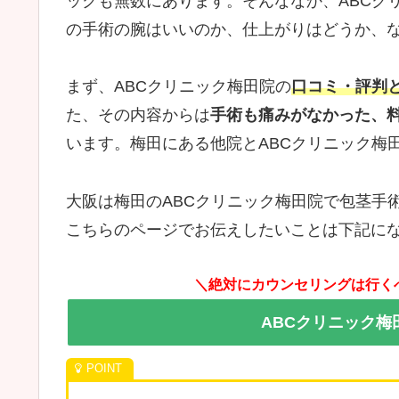
ックも無数にあります。そんななか、ABCク
の手術の腕はいいのか、仕上がりはどうか、
まず、ABCクリニック梅田院の
口コミ・評判と
た、その内容からは
手術も痛みがなかった、
います。梅田にある他院とABCクリニック梅
大阪は梅田のABCクリニック梅田院で包茎手
こちらのページでお伝えしたいことは下記に
＼絶対にカウンセリングは行く
ABCクリニック