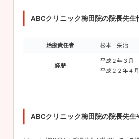
ABCクリニック梅田院の院長先生
治療責任者
松本 栄治
平成２年３月
経歴
平成２２年４月
ABCクリニック梅田院の院長先生