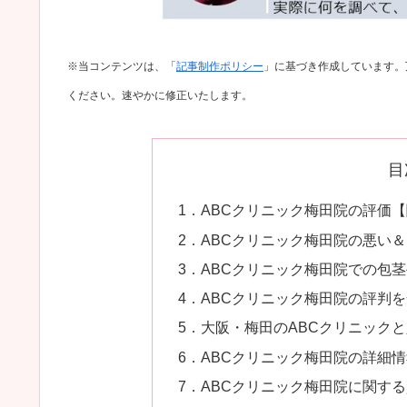
※当コンテンツは、「
記事制作ポリシー
」に基づき作成しています。
ください。速やかに修正いたします。
目
1．ABCクリニック梅田院の評価
2．ABCクリニック梅田院の悪い
3．ABCクリニック梅田院での包
4．ABCクリニック梅田院の評判
5．大阪・梅田のABCクリニック
6．ABCクリニック梅田院の詳細
7．ABCクリニック梅田院に関す