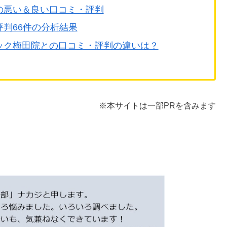
の悪い＆良い口コミ・評判
評判66件の分析結果
ック梅田院との口コミ・評判の違いは？
※本サイトは一部PRを含みます