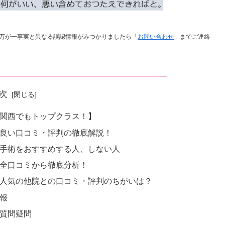
万が一事実と異なる誤認情報がみつかりましたら「
お問い合わせ
」までご連絡
次
【関西でもトップクラス！】
＆良い口コミ・評判の徹底解説！
茎手術をおすすめする人、しない人
を全口コミから徹底分析！
と人気の他院との口コミ・評判のちがいは？
情報
る質問疑問