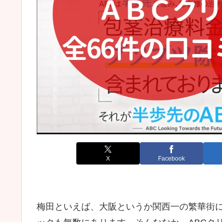
X
Facebook
梅田といえば、大阪というか関西一の繁華街