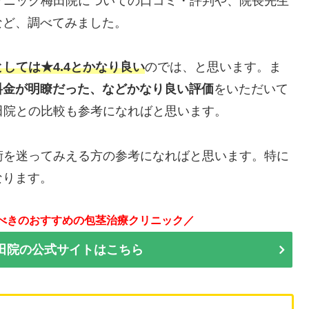
リニック梅田院についての口コミ・評判や、院長先生
など、調べてみました。
しては★4.4とかなり良い
のでは、と思います。ま
料金が明瞭だった、などかなり良い評価
をいただいて
田院との比較も参考になればと思います。
術を迷ってみえる方の参考になればと思います。特に
なります。
べきのおすすめの包茎治療クリニック／
梅田院の公式サイトはこちら