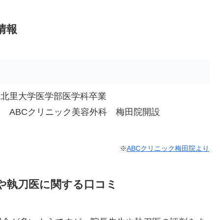
情報
 北里大学医学部医学科卒業
 ABCクリニック美容外科 梅田院開設
※
ABCクリニック梅田院より
や執刀医に関する口コミ