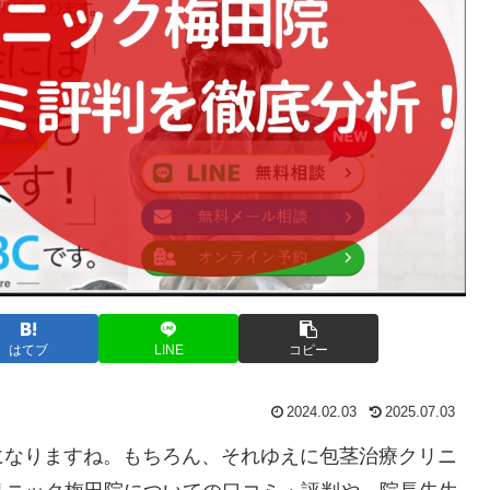
はてブ
LINE
コピー
2024.02.03
2025.07.03
になりますね。もちろん、それゆえに包茎治療クリニ