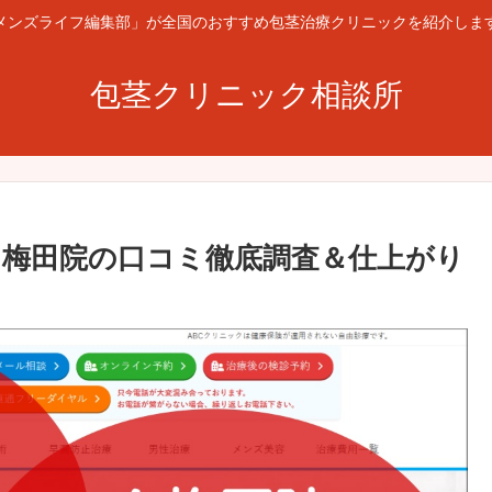
メンズライフ編集部」が全国のおすすめ包茎治療クリニックを紹介しま
包茎クリニック相談所
ク梅田院の口コミ徹底調査＆仕上がり