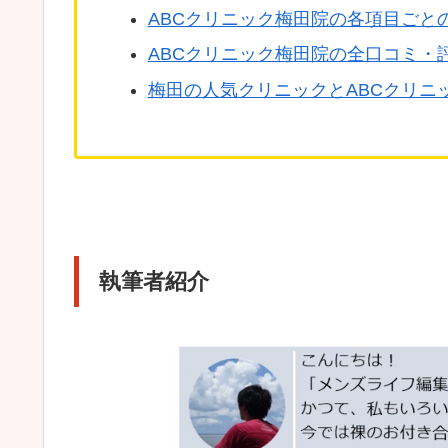
ABCクリニック梅田院の各項目ごと
ABCクリニック梅田院の全口コミ・
梅田の人気クリニックとABCクリニ
執筆者紹介