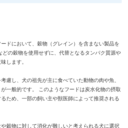
フードにおいて、穀物（グレイン）を含まない製品を
などの穀物を使用せずに、代替となるタンパク質源や
意味します。
を考慮し、犬の祖先が主に食べていた動物の肉や魚、
が一般的です。 このようなフードは炭水化物の摂取
するため、一部の飼い主や獣医師によって推奨される
犬や穀物に対して消化が難しいと考えられる犬に選択