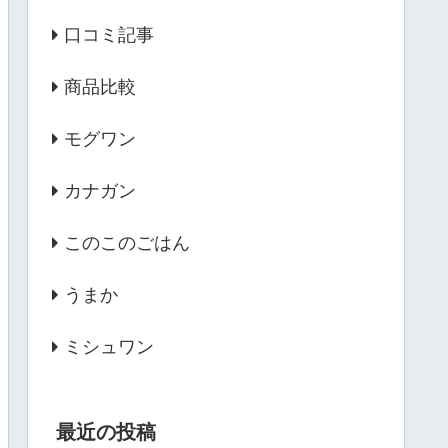
口コミ記事
商品比較
モグワン
カナガン
このこのごはん
うまか
ミシュワン
最近の投稿