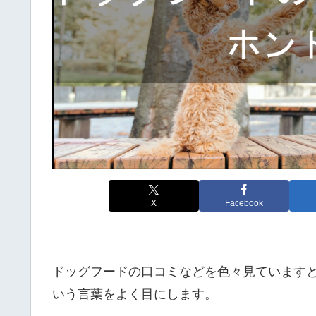
X
Facebook
ドッグフードの口コミなどを色々見ています
いう言葉をよく目にします。