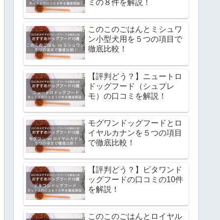
ミの８件を解説！
このこのごはんとミシュワ
ン小型犬用を５つの項目で
徹底比較！
【評判どう？】ニュートロ
ドッグフード（シュプレ
モ）の口コミを解説！
モグワンドッグフードとロ
イヤルカナンを５つの項目
で徹底比較！
【評判どう？】ビタワンド
ッグフードの口コミの10件
を解説！
このこのごはんとロイヤル