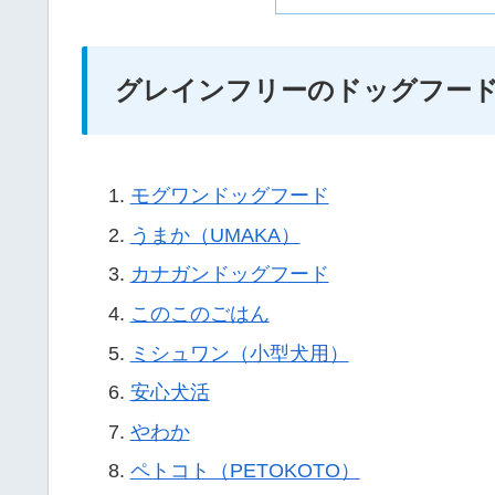
グレインフリーのドッグフードラ
モグワンドッグフード
うまか（UMAKA）
カナガンドッグフード
このこのごはん
ミシュワン（小型犬用）
安心犬活
やわか
ペトコト（PETOKOTO）