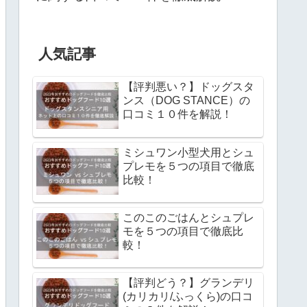
人気記事
【評判悪い？】ドッグスタ
ンス（DOG STANCE）の
口コミ１０件を解説！
ミシュワン小型犬用とシュ
プレモを５つの項目で徹底
比較！
このこのごはんとシュプレ
モを５つの項目で徹底比
較！
【評判どう？】グランデリ
(カリカリ/ふっくら)の口コ