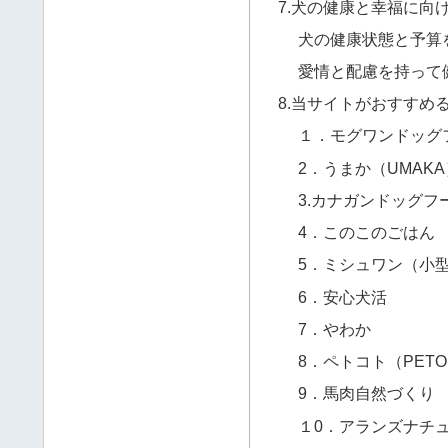
7.犬の健康と幸福に向
犬の健康状態と予算
愛情と配慮を持って
8.当サイトがおすすめ
１．モグワンドッグ
2．うまか（UMAKA
3.カナガンドッグフ
4．このこのごはん
5．ミシュワン（小
6．安心犬活
7．やわか
8．ペトコト（PETO
9．馬肉自然づくり
１0．アランズナチ