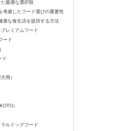
けた最適な選択肢
を考慮したフード選びの重要性
健康な食生活を提供する方法
るプレミアムフード
フード
）
ード
型犬用）
KOTO）
ュラルドッグフード