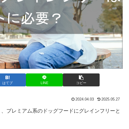
はてブ
LINE
コピー
2024.04.03
2025.05.27
と、プレミアム系のドッグフードにグレインフリーと