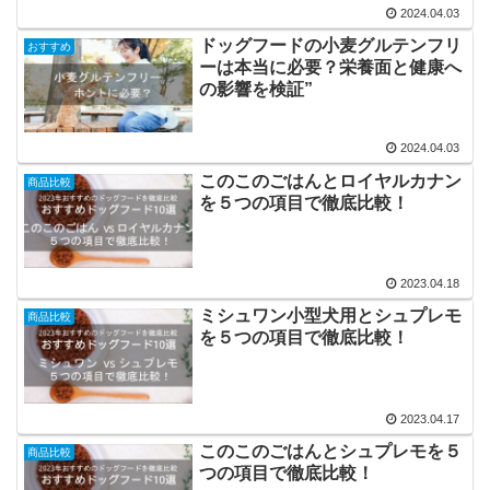
2024.04.03
ドッグフードの小麦グルテンフリ
おすすめ
ーは本当に必要？栄養面と健康へ
の影響を検証”
2024.04.03
このこのごはんとロイヤルカナン
商品比較
を５つの項目で徹底比較！
2023.04.18
ミシュワン小型犬用とシュプレモ
商品比較
を５つの項目で徹底比較！
2023.04.17
このこのごはんとシュプレモを５
商品比較
つの項目で徹底比較！