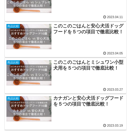
2023.04.11
このこのごはんと安心犬活ドッグ
商品比較
フードを５つの項目で徹底比較！
2023.04.05
このこのごはんとミシュワン小型
商品比較
犬用を５つの項目で徹底比較！
2023.03.27
カナガンと安心犬活ドッグフード
商品比較
を５つの項目で徹底比較！
2023.03.19