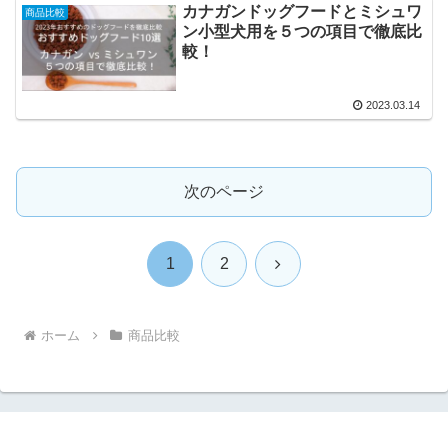
カナガンドッグフードとミシュワ
商品比較
ン小型犬用を５つの項目で徹底比
較！
2023.03.14
次のページ
次
1
2
へ
ホーム
商品比較