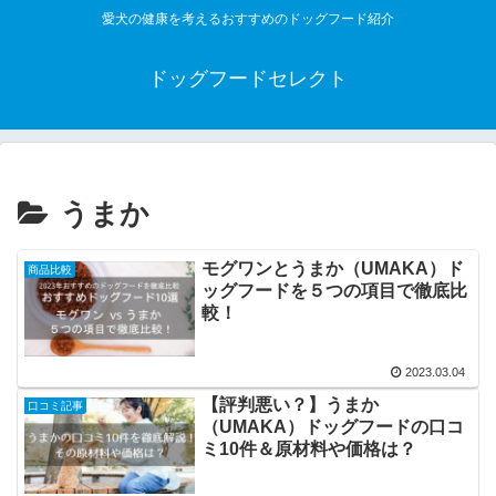
愛犬の健康を考えるおすすめのドッグフード紹介
ドッグフードセレクト
うまか
モグワンとうまか（UMAKA）ド
商品比較
ッグフードを５つの項目で徹底比
較！
2023.03.04
【評判悪い？】うまか
口コミ記事
（UMAKA）ドッグフードの口コ
ミ10件＆原材料や価格は？