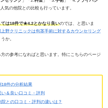
ウンセリング
」「2.
料金
」「3.
手術
」「4.
プライバシ
た人気の他院との比較も行っています。
ては18件で★4.2とかなり良い
のでは、と思いま
都上野クリニックは包茎手術に対するカウンセリング
ょうか。
る方の参考になればと思います。特にこちらのページ
18件の分析結果
悪い＆良い口コミ・評判
他院との口コミ・評判の違いは？