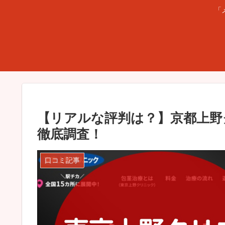
「
【リアルな評判は？】京都上野
徹底調査！
口コミ記事