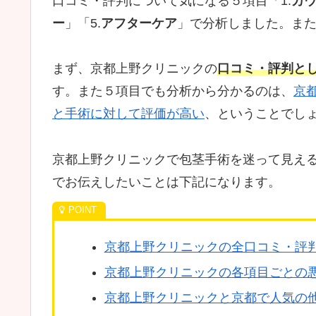
口コミ・評判について気になる５項目「1.
カ
ー
」「5.
アフターケア
」で分析しました。ま
まず、京都上野クリニックの
口コミ・評判とし
す。また５項目でも分析から分かるのは、
京
と手術に対して評価が高い
、ということでし
京都上野クリニックで包茎手術を迷って見え
でお伝えしたいことは下記になります。
京都上野クリニックの全口コミ・評判
京都上野クリニックの各項目ごとの
京都上野クリニックと京都で人気の