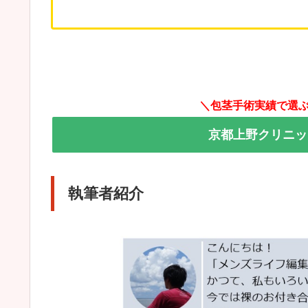
＼包茎手術実績で選
京都上野クリニッ
執筆者紹介