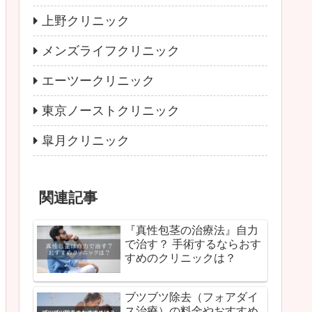
上野クリニック
メンズライフクリニック
エーツークリニック
東京ノーストクリニック
皐月クリニック
関連記事
『真性包茎の治療法』自力
で治す？ 手術するならおす
すめのクリニックは？
ブツブツ除去（フォアダイ
ス治療）の料金やおすすめ