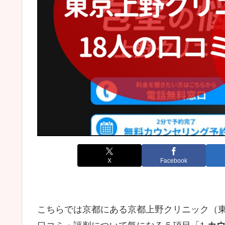
X
Facebook
こちらでは京都にある京都上野クリニック（