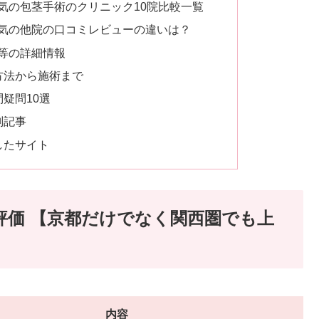
気の包茎手術のクリニック10院比較一覧
気の他院の口コミレビューの違いは？
等の詳細情報
方法から施術まで
疑問10選
判記事
したサイト
評価 【京都だけでなく関西圏でも上
内容