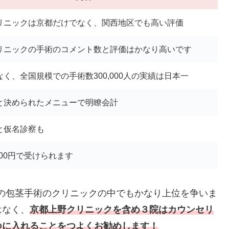
リニックは京都だけでなく、関西地区でも高い評価
リニックの手術のコメント数と評価はかなり高いです
く、全国規模での手術数300,000人の実績は日本一
と決められたメニューで明瞭会計
と仮名診察も
200円で受けられます
での包茎手術のクリニックの中でもかなり上位を争いま
はなく、
京都上野クリニックを含め３院はカウンセリ
つに入れることをつよくお勧めします！