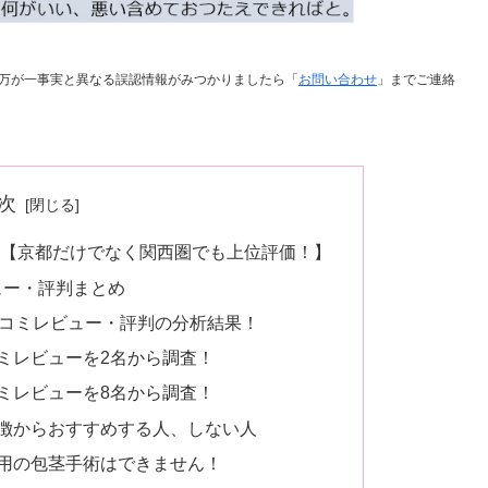
万が一事実と異なる誤認情報がみつかりましたら「
お問い合わせ
」までご連絡
次
 【京都だけでなく関西圏でも上位評価！】
ュー・評判まとめ
口コミレビュー・評判の分析結果！
ミレビューを2名から調査！
ミレビューを8名から調査！
徴からおすすめする人、しない人
用の包茎手術はできません！