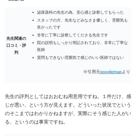
泌尿器科の先生の為、安心感と診察してもらった
スタッフの方、先生などみなさま優しく、雰囲気も
良かったです
非常に丁寧に診察してくださる先生です
先生関連の
院の説明もしっかり明記されており、非常に丁寧な
口コミ・評
医師
判
質問もできない雰囲気で感じのいい医師ではない
※引用元
googlemap
より
先生の評判としてはおおむね用意用ですね。１件だけ、感
じが悪い、という方が見えます。どういった状況でという
のそこまではわかりかねますが、実際にそう感じた人がい
る、というのは事実ですね。