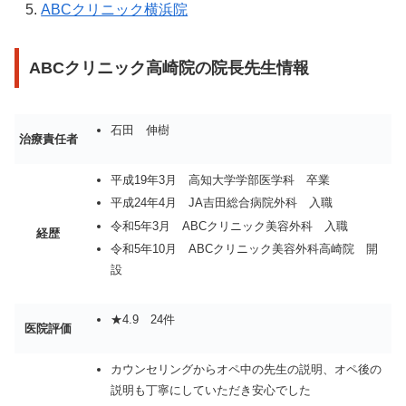
ABCクリニック横浜院
ABCクリニック高崎院の院長先生情報
石田 伸樹
治療責任者
平成19年3月 高知大学学部医学科 卒業
平成24年4月 JA吉田総合病院外科 入職
令和5年3月 ABCクリニック美容外科 入職
経歴
令和5年10月 ABCクリニック美容外科高崎院 開
設
★4.9 24件
医院評価
カウンセリングからオペ中の先生の説明、オペ後の
説明も丁寧にしていただき安心でした