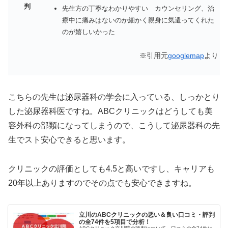
判
先生方の丁寧なわかりやすい カウンセリング、治
療中に痛みはないのか細かく親身に気遣ってくれた
のが嬉しいかった
※引用元
googlemap
より
こちらの先生は泌尿器科の学会に入っている、しっかとり
した泌尿器科医ですね。ABCクリニックはどうしても美
容外科の部類になってしまうので、こうして泌尿器科の先
生でスト安心できると思います。
クリニックの評価としても4.5と高いですし、キャリアも
20年以上ありますのでその点でも安心できますね。
立川のABCクリニックの悪い＆良い口コミ・評判
の全74件を5項目で分析！