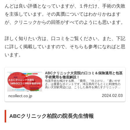
んどは良い評価となっていますが、１件だけ、手術の失敗
を主張しています。その真贋についてはわかりかねます
が、クリニックからの回答がすべてのようにも思います。
詳しく知りたい方は、口コミをご覧ください。また、下記
に詳しく掲載していますので、そちらも参考になればと思
います。
ABCクリニック大宮院の口コミ＆保険適用と包茎
手術費用を徹底解説！
包茎手術を検討する際、「費用」「仕上がり」「通いやす
さ」は重要なポイントです。埼玉県内でもとくに利便性の
高い大宮駅周辺には、こうした条件を満たすクリニックが
複数あります。中でもABCクリニック大宮院は、包茎手術
の問題点である「仕上がりの不満...
2024.02.03
ncollect.co.jp
ABCクリニック柏院の院長先生情報