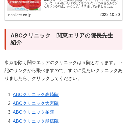
ABCクリニック立川院の評判について、口コミの全74件に
ついて、いい悪いだけでなくそのコメントの内容をカウン
セリングや料金、手術など、５項目にて分析しました。
ABCクリニックについて迷っている方の参考になればと思
います。
2023.10.30
ncollect.co.jp
ABCクリニック 関東エリアの院長先生
紹介
東京を除く関東エリアのクリニックは５院となります。下
記のリンクから飛べますので、すぐに見たいクリニックあ
りましたら、クリックしてください。
ABCクリニック高崎院
ABCクリニック大宮院
ABCクリニック柏院
ABCクリニック船橋院