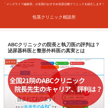
「メンズライフ編集部」が全国のおすすめ包茎治療クリニックを紹介します！
包茎クリニック相談所
ABCクリニックの院長と執刀医の評判は？
泌尿器科医と整形外科医の真実とは
おすすめ