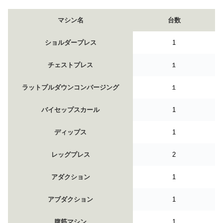
マシン名
台数
ショルダープレス
1
チェストプレス
１
ラットプルダウンコンバージング
１
バイセップスカール
1
ディップス
1
レッグプレス
2
アダクション
1
アブダクション
1
腹筋マシン
1