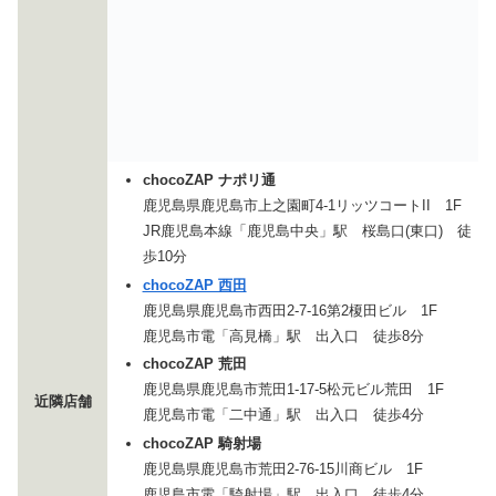
chocoZAP ナポリ通
鹿児島県鹿児島市上之園町4-1リッツコートII 1F
JR鹿児島本線「鹿児島中央」駅 桜島口(東口) 徒
歩10分
chocoZAP 西田
鹿児島県鹿児島市西田2-7-16第2榎田ビル 1F
鹿児島市電「高見橋」駅 出入口 徒歩8分
chocoZAP 荒田
鹿児島県鹿児島市荒田1-17-5松元ビル荒田 1F
近隣店舗
鹿児島市電「二中通」駅 出入口 徒歩4分
chocoZAP 騎射場
鹿児島県鹿児島市荒田2-76-15川商ビル 1F
鹿児島市電「騎射場」駅 出入口 徒歩4分