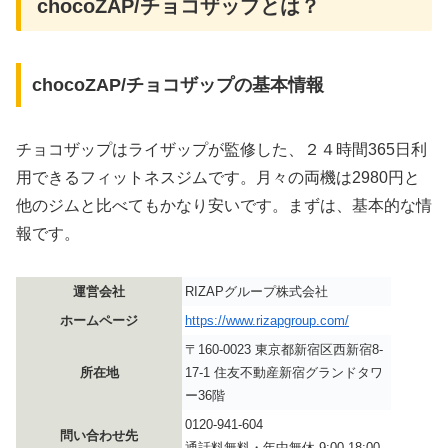
chocoZAP/チョコザップとは？
chocoZAP/チョコザップの基本情報
チョコザップはライザップが監修した、２４時間365日利
用できるフィットネスジムです。月々の両機は2980円と
他のジムと比べてもかなり安いです。まずは、基本的な情
報です。
運営会社
RIZAPグループ株式会社
ホームページ
https://www.rizapgroup.com/
〒160-0023 東京都新宿区西新宿8-
所在地
17-1 住友不動産新宿グランドタワ
ー36階
0120-941-604
問い合わせ先
通話料無料・年中無休 9:00-18:00