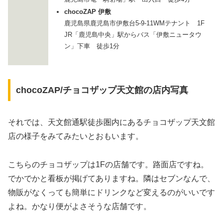
chocoZAP 伊敷
鹿児島県鹿児島市伊敷台5-9-11WMテナント 1F
JR「鹿児島中央」駅からバス「伊敷ニュータウ
ン」下車 徒歩1分
chocoZAP/チョコザップ天文館の店内写真
それでは、天文館通駅徒歩圏内にあるチョコザップ天文館
店の様子をみてみたいとおもいます。
こちらのチョコザップは1Fの店舗です。路面店ですね。
でかでかと看板が掲げてありますね。隣はセブンなんで、
物販がなくっても簡単にドリンクなど変えるのがいいです
よね。かなり便がよさそうな店舗です。