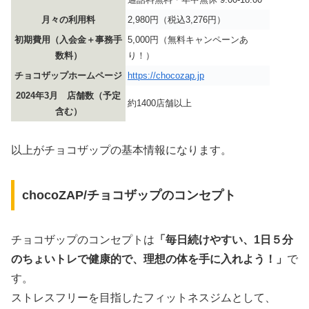
月々の利用料
2,980円（税込3,276円）
初期費用（入会金＋事務手
5,000円（無料キャンペーンあ
数料）
り！）
チョコザップホームページ
https://chocozap.jp
2024年3月 店舗数（予定
約1400店舗以上
含む）
以上がチョコザップの基本情報になります。
chocoZAP/チョコザップのコンセプト
チョコザップのコンセプトは
「毎日続けやすい、1日５分
のちょいトレで健康的で、理想の体を手に入れよう！」
で
す。
ストレスフリーを目指したフィットネスジムとして、