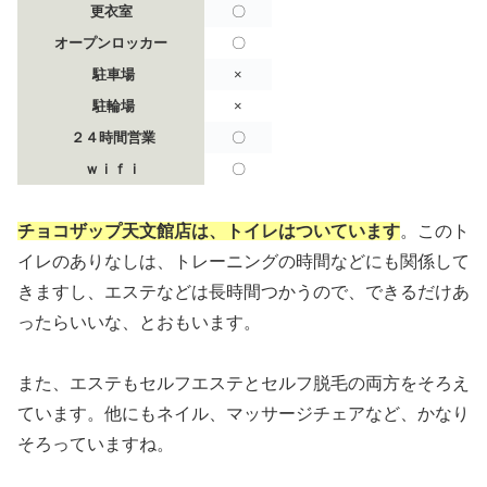
更衣室
〇
オープンロッカー
〇
駐車場
×
駐輪場
×
２４時間営業
〇
ｗｉｆｉ
〇
チョコザップ天文館店は、トイレはついています
。このト
イレのありなしは、トレーニングの時間などにも関係して
きますし、エステなどは長時間つかうので、できるだけあ
ったらいいな、とおもいます。
また、エステもセルフエステとセルフ脱毛の両方をそろえ
ています。他にもネイル、マッサージチェアなど、かなり
そろっていますね。