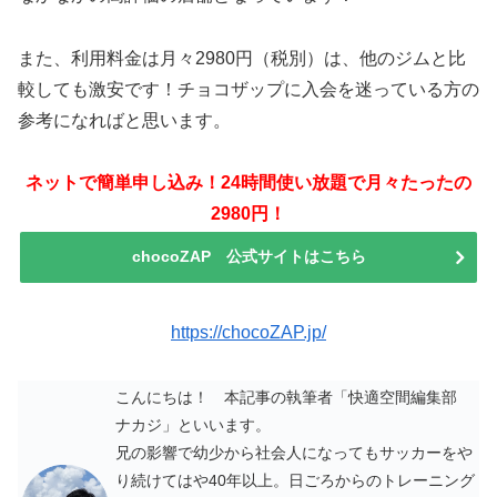
また、利用料金は月々2980円（税別）は、他のジムと比
較しても激安です！チョコザップに入会を迷っている方の
参考になればと思います。
ネットで簡単申し込み！24時間使い放題で月々たったの
2980円！
chocoZAP 公式サイトはこちら
https://chocoZAP.jp/
こんにちは！ 本記事の執筆者「快適空間編集部
ナカジ」といいます。
兄の影響で幼少から社会人になってもサッカーをや
り続けてはや40年以上。日ごろからのトレーニング