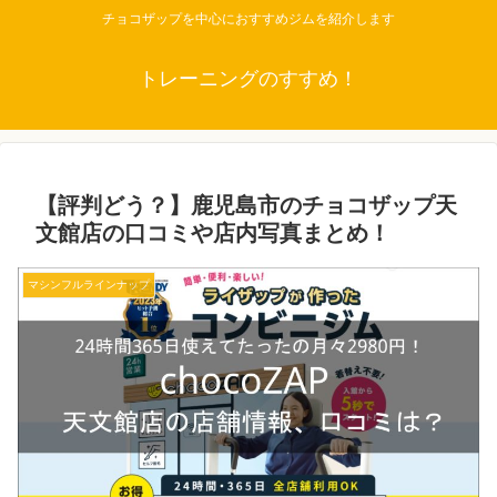
チョコザップを中心におすすめジムを紹介します
トレーニングのすすめ！
【評判どう？】鹿児島市のチョコザップ天
文館店の口コミや店内写真まとめ！
マシンフルラインナップ