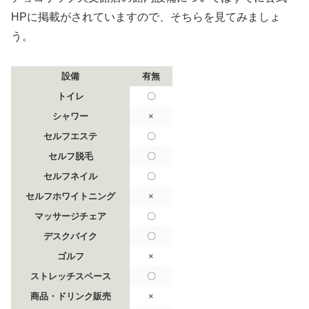
HPに掲載がされていますので、そちらを見てみましょ
う。
設備
有無
トイレ
〇
シャワー
×
セルフエステ
〇
セルフ脱毛
〇
セルフネイル
〇
セルフホワイトニング
×
マッサージチェア
〇
デスクバイク
〇
ゴルフ
×
ストレッチスペース
〇
商品・ドリンク販売
×