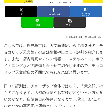
X
Facebook
はてブ
LINE
コピー
2024.03.24
2024.03.25
こちらでは、鹿児島市は、天文館通駅から徒歩２分の『チ
ョコザップ天文館』の店舗情報や口コミ・評判を紹介しま
す。また、店内写真やマシン情報、エステやネイル、ホワ
イトニングなどの設備も合わせて紹介しますので、チョコ
ザップ天文館店の雰囲気でもわかればと思います。
口コミ評判は、チョコザップ全体ではなく、「天文館」の
ものになります。店舗の状況やお客様がどういった方が多
いのかなど、店舗独自の評判となります。現況、3.7点と
なかなかの高評価の店舗となっています！