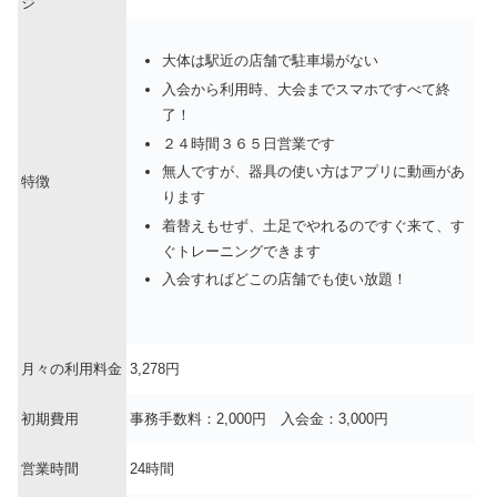
ジ
大体は駅近の店舗で駐車場がない
入会から利用時、大会までスマホですべて終
了！
２４時間３６５日営業です
無人ですが、器具の使い方はアプリに動画があ
特徴
ります
着替えもせず、土足でやれるのですぐ来て、す
ぐトレーニングできます
入会すればどこの店舗でも使い放題！
月々の利用料金
3,278円
初期費用
事務手数料：2,000円 入会金：3,000円
営業時間
24時間