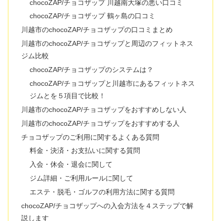
chocoZAP/チョコザップ 川越南大塚の悪い口コミ
chocoZAP/チョコザップ 鶴ヶ島の口コミ
川越市のchocoZAP/チョコザップの口コミまとめ
川越市のchocoZAP/チョコザップと周辺のフィットネス
ジム比較
chocoZAP/チョコザップのシステムは？
chocoZAP/チョコザップと川越市にあるフィットネス
ジムとを５項目で比較！
川越市のchocoZAP/チョコザップをおすすめしない人
川越市のchocoZAP/チョコザップをおすすめする人
チョコザップのご利用に関するよくある質問
料金・決済・お支払いに関する質問
入会・休会・退会に関して
ジム詳細・ご利用ルールに関して
エステ・脱毛・ゴルフの利用方法に関する質問
chocoZAP/チョコザップへの入会方法を４ステップで解
説します