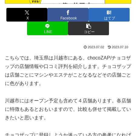
X
Facebook
はてブ
LINE
コピー
2023.07.02
2023.07.10
こちらでは、埼玉県は川越市にある、chocoZAP/チョコザ
ップの店舗情報や口コミ評判を紹介します。チョコザップ
は店舗ごとにマシンやエステがことなるなどその店舗ごと
に色があります。
川越市にはオープン予定も含めて４店舗あります。各店舗
に特徴もあるとおもいますので、比較も併せて掲載してい
きたいと思います。
チョコザップに登録しようか迷っている方の参考になれば