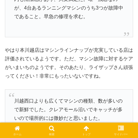
が、4台あるランニングマシンのうち3つが故障中
であること。早急の修理を求む。
やはり本川越店はマシンラインナップが充実している店は
評価されているようです。ただ、マシン故障に対するケア
がいまいちのようです。そのあたり、ライザップさん頑張
ってください！非常にもったいないですね。
川越西口よりも広くてマシンの種類、数が多いの
で新鮮でした。クレアモール沿いでキャッチが多
いので場所的には微妙だと思いました。
ホーム
検索
トップ
サイドバー