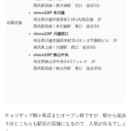
西武新宿線 / 南大塚駅 北口 徒歩1分
chocoZAP 本川越
埼玉県川越市新富町1-18-1丸昭店舗 1F
近隣店舗
西武新宿線 / 本川越駅 東口 徒歩3分
chocoZAP 川越西口
埼玉県川越市脇田本町25-2ホンダ弐番館ビル 1F
東武東上線 / 川越駅 西口 徒歩3分
chocoZAP 狭山中央
埼玉県狭山市中央3-4-2フォレナ 1F
西武新宿線 / 狭山市駅 東口 徒歩20分
チョコザップ鶴ヶ島店まだオープン前ですが、駅から徒歩
３分とこちらも駅近の店舗になるので、人気が出るでしょ