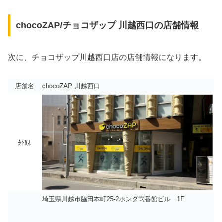
chocoZAP/チョコザップ 川越西口の店舗情報
次に、チョコザップ川越西口店の店舗情報になります。
店舗名
chocoZAP 川越西口
外観
埼玉県川越市脇田本町25-2ホンダ弐番館ビル 1F