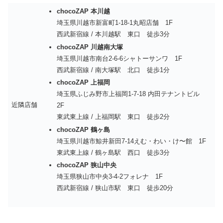
chocoZAP 本川越
埼玉県川越市新富町1-18-1丸昭店舗 1F
西武新宿線 / 本川越駅 東口 徒歩3分
chocoZAP 川越南大塚
埼玉県川越市南台2-6-6シャトーサンワ 1F
西武新宿線 / 南大塚駅 北口 徒歩1分
chocoZAP 上福岡
埼玉県ふじみ野市上福岡1-7-18 内田テナントビル
近隣店舗
2F
東武東上線 / 上福岡駅 東口 徒歩2分
chocoZAP 鶴ヶ島
埼玉県川越市鯨井新田7-14えむ・わい・け〜館 1F
東武東上線 / 鶴ヶ島駅 西口 徒歩3分
chocoZAP 狭山中央
埼玉県狭山市中央3-4-2フォレナ 1F
西武新宿線 / 狭山市駅 東口 徒歩20分