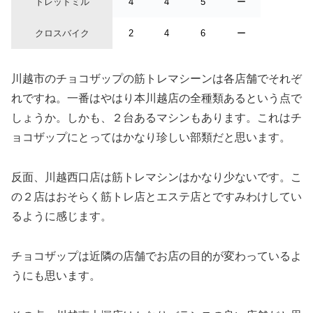
トレッドミル
4
4
5
ー
クロスバイク
2
4
6
ー
川越市のチョコザップの筋トレマシーンは各店舗でそれぞ
れですね。一番はやはり本川越店の全種類あるという点で
しょうか。しかも、２台あるマシンもあります。これはチ
ョコザップにとってはかなり珍しい部類だと思います。
反面、川越西口店は筋トレマシンはかなり少ないです。こ
の２店はおそらく筋トレ店とエステ店とですみわけしてい
るように感じます。
チョコザップは近隣の店舗でお店の目的が変わっているよ
うにも思います。