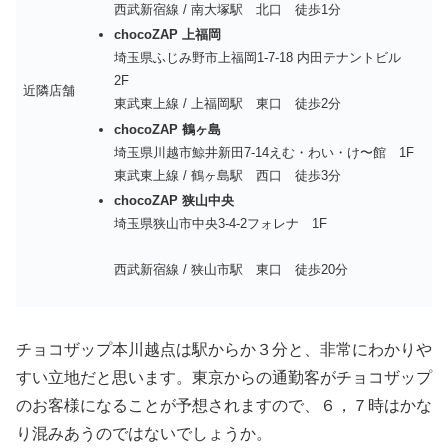
西武新宿線 / 南大塚駅 北口 徒歩1分
chocoZAP 上福岡
埼玉県ふじみ野市上福岡1-7-18 内田テナントビル
2F
近隣店舗
東武東上線 / 上福岡駅 東口 徒歩2分
chocoZAP 鶴ヶ島
埼玉県川越市鯨井新田7-14えむ・わい・け〜館 1F
東武東上線 / 鶴ヶ島駅 西口 徒歩3分
chocoZAP 狭山中央
埼玉県狭山市中央3-4-2フォレナ 1F
西武新宿線 / 狭山市駅 東口 徒歩20分
チョコザップ本川越点は駅からか３分と、非常にわかりや
すい立地だと思います。東京からの通勤客がチョコザップ
のお客様になることが予想されますので、６，７時はかな
り混みあうのではないでしょうか。