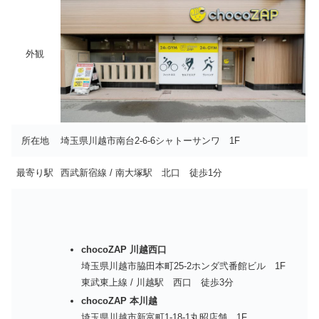
外観
所在地
埼玉県川越市南台2-6-6シャトーサンワ 1F
最寄り駅
西武新宿線 / 南大塚駅 北口 徒歩1分
chocoZAP 川越西口
埼玉県川越市脇田本町25-2ホンダ弐番館ビル 1F
東武東上線 / 川越駅 西口 徒歩3分
chocoZAP 本川越
埼玉県川越市新富町1-18-1丸昭店舗 1F