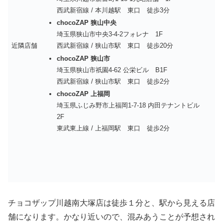
西武新宿線 / 本川越駅 東口 徒歩3分
chocoZAP 狭山中央
埼玉県狭山市中央3-4-2フォレナ 1F
近隣店舗
西武新宿線 / 狭山市駅 東口 徒歩20分
chocoZAP 狭山市
埼玉県狭山市祇園4-62 公栄ビル B1F
西武新宿線 / 狭山市駅 東口 徒歩2分
chocoZAP 上福岡
埼玉県ふじみ野市上福岡1-7-18 内田テナントビル
2F
東武東上線 / 上福岡駅 東口 徒歩2分
チョコザップ川越南大塚店は徒歩１分と、駅から見える店
舗になります。かなり近いので、混みあうことが予想され