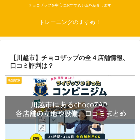
チョコザップを中心におすすめジムを紹介します
トレーニングのすすめ！
【川越市】チョコザップの全４店舗情報、
口コミ評判は？
店舗検索