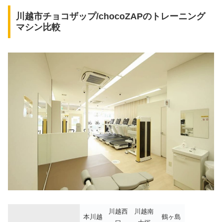
川越市チョコザップ/chocoZAPのトレーニング
マシン比較
川越西
川越南
本川越
鶴ヶ島