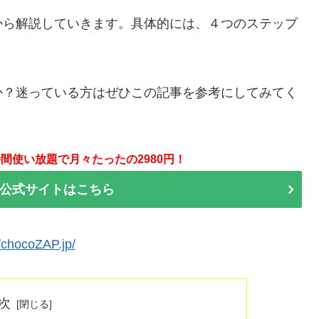
から解説していきます。具体的には、４つのステップ
か？迷っている方はぜひこの記事を参考にしてみてく
間使い放題で月々たったの2980円！
P 公式サイトはこちら
//chocoZAP.jp/
次