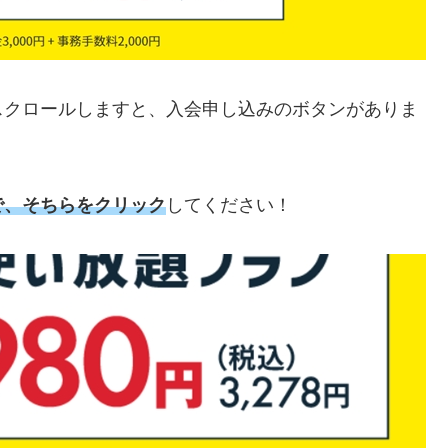
スクロールしますと、入会申し込みのボタンがありま
で、そちらをクリック
してください！