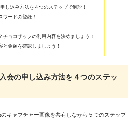
会の申し込み方法を４つのステップで解説！
スワードの登録！
？チョコザップの利用内容を決めましょう！
容と金額を確認しましょう！
）の入会の申し込み方法を４つのステッ
際のキャプチャー画像を共有しながら５つのステップ