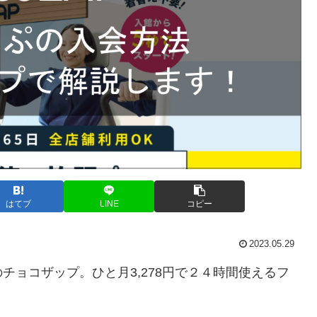
はてブ
LINE
コピー
2023.05.29
チョコザップ。ひと月3,278円で２４時間使えるフ