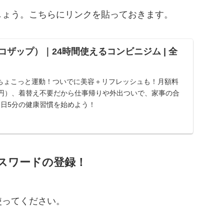
しょう。こちらにリンクを貼っておきます。
チョコザップ）｜24時間使えるコンビニジム | 全
！
ちょこっと運動！ついでに美容＋リフレッシュも！月額料
,278円）、着替え不要だから仕事帰りや外出ついで、家事の合
1日5分の健康習慣を始めよう！
スワードの登録！
使ってください。