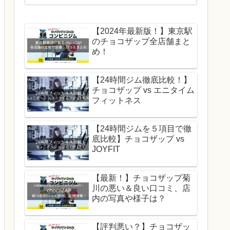
【2024年最新版！】東京駅
のチョコザップ全店舗まと
め！
【24時間ジム徹底比較！】
チョコザップ vs エニタイム
フィットネス
【24時間ジムを５項目で徹
底比較】チョコザップ vs
JOYFIT
【最新！】チョコザップ菊
川の悪い＆良い口コミ、店
内の写真や様子は？
【評判悪い？】チョコザッ